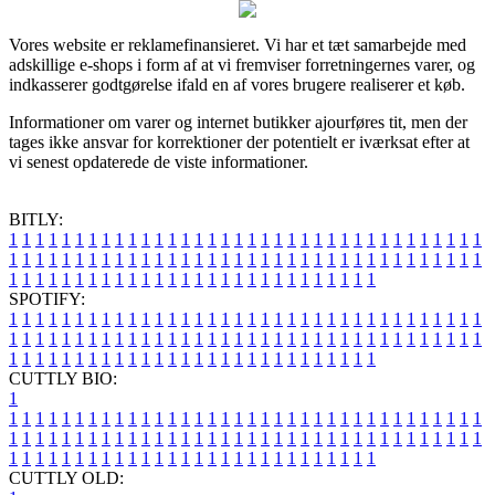
Vores website er reklamefinansieret. Vi har et tæt samarbejde med
adskillige e-shops i form af at vi fremviser forretningernes varer, og
indkasserer godtgørelse ifald en af vores brugere realiserer et køb.
Informationer om varer og internet butikker ajourføres tit, men der
tages ikke ansvar for korrektioner der potentielt er iværksat efter at
vi senest opdaterede de viste informationer.
BITLY:
1
1
1
1
1
1
1
1
1
1
1
1
1
1
1
1
1
1
1
1
1
1
1
1
1
1
1
1
1
1
1
1
1
1
1
1
1
1
1
1
1
1
1
1
1
1
1
1
1
1
1
1
1
1
1
1
1
1
1
1
1
1
1
1
1
1
1
1
1
1
1
1
1
1
1
1
1
1
1
1
1
1
1
1
1
1
1
1
1
1
1
1
1
1
1
1
1
1
1
1
SPOTIFY:
1
1
1
1
1
1
1
1
1
1
1
1
1
1
1
1
1
1
1
1
1
1
1
1
1
1
1
1
1
1
1
1
1
1
1
1
1
1
1
1
1
1
1
1
1
1
1
1
1
1
1
1
1
1
1
1
1
1
1
1
1
1
1
1
1
1
1
1
1
1
1
1
1
1
1
1
1
1
1
1
1
1
1
1
1
1
1
1
1
1
1
1
1
1
1
1
1
1
1
1
CUTTLY BIO:
1
1
1
1
1
1
1
1
1
1
1
1
1
1
1
1
1
1
1
1
1
1
1
1
1
1
1
1
1
1
1
1
1
1
1
1
1
1
1
1
1
1
1
1
1
1
1
1
1
1
1
1
1
1
1
1
1
1
1
1
1
1
1
1
1
1
1
1
1
1
1
1
1
1
1
1
1
1
1
1
1
1
1
1
1
1
1
1
1
1
1
1
1
1
1
1
1
1
1
1
1
CUTTLY OLD: