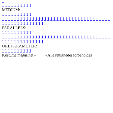
1
1
1
1
1
1
1
1
1
1
1
MEDIUM:
1
1
1
1
1
1
1
1
1
1
1
1
1
1
1
1
1
1
1
1
1
1
1
1
1
1
1
1
1
1
1
1
1
1
1
1
1
1
1
1
1
1
1
1
1
1
1
1
1
1
1
1
1
1
1
1
1
1
1
1
PARALLELS:
1
1
1
1
1
1
1
1
1
1
1
1
1
1
1
1
1
1
1
1
1
1
1
1
1
1
1
1
1
1
1
1
1
1
1
1
1
1
1
1
1
1
1
1
1
1
1
1
1
1
1
1
1
1
1
1
1
1
1
1
URL PARAMETER:
1
1
1
1
1
1
1
1
1
1
Kostume magasinet -
Blog
- Alle rettigheder forbeholdes