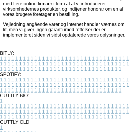
med flere online firmaer i form af at vi introducerer
virksomhedernes produkter, og indtjener honorar om en af
vores brugere foretager en bestilling.
Vejledning angående varer og internet handler værnes om
tit, men vi giver ingen garanti imod rettelser der er
implementeret siden vi sidst opdaterede vores oplysninger.
BITLY:
1
1
1
1
1
1
1
1
1
1
1
1
1
1
1
1
1
1
1
1
1
1
1
1
1
1
1
1
1
1
1
1
1
1
1
1
1
1
1
1
1
1
1
1
1
1
1
1
1
1
1
1
1
1
1
1
1
1
1
1
1
1
1
1
1
1
1
1
1
1
1
1
1
1
1
1
1
1
1
1
1
1
1
1
1
1
1
1
1
1
1
1
1
1
1
1
1
1
1
1
SPOTIFY:
1
1
1
1
1
1
1
1
1
1
1
1
1
1
1
1
1
1
1
1
1
1
1
1
1
1
1
1
1
1
1
1
1
1
1
1
1
1
1
1
1
1
1
1
1
1
1
1
1
1
1
1
1
1
1
1
1
1
1
1
1
1
1
1
1
1
1
1
1
1
1
1
1
1
1
1
1
1
1
1
1
1
1
1
1
1
1
1
1
1
1
1
1
1
1
1
1
1
1
1
CUTTLY BIO:
1
1
1
1
1
1
1
1
1
1
1
1
1
1
1
1
1
1
1
1
1
1
1
1
1
1
1
1
1
1
1
1
1
1
1
1
1
1
1
1
1
1
1
1
1
1
1
1
1
1
1
1
1
1
1
1
1
1
1
1
1
1
1
1
1
1
1
1
1
1
1
1
1
1
1
1
1
1
1
1
1
1
1
1
1
1
1
1
1
1
1
1
1
1
1
1
1
1
1
1
1
CUTTLY OLD:
1