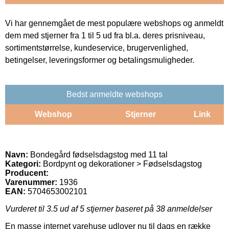
Vi har gennemgået de mest populære webshops og anmeldt
dem med stjerner fra 1 til 5 ud fra bl.a. deres prisniveau,
sortimentstørrelse, kundeservice, brugervenlighed,
betingelser, leveringsformer og betalingsmuligheder.
Bedst anmeldte webshops
Webshop
Stjerner
Link
Navn:
Bondegård fødselsdagstog med 11 tal
Kategori:
Bordpynt og dekorationer > Fødselsdagstog
Producent:
Varenummer:
1936
EAN:
5704653002101
Vurderet til
3.5
ud af 5 stjerner baseret på
38
anmeldelser
En masse internet varehuse udlover nu til dags en række