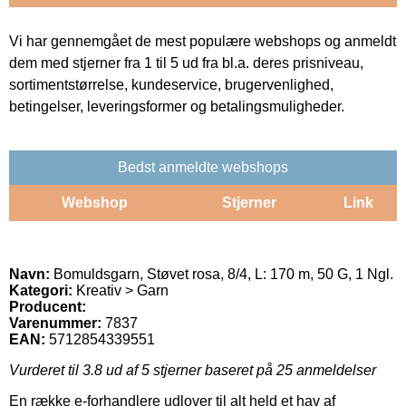
Vi har gennemgået de mest populære webshops og anmeldt
dem med stjerner fra 1 til 5 ud fra bl.a. deres prisniveau,
sortimentstørrelse, kundeservice, brugervenlighed,
betingelser, leveringsformer og betalingsmuligheder.
Bedst anmeldte webshops
Webshop
Stjerner
Link
Navn:
Bomuldsgarn, Støvet rosa, 8/4, L: 170 m, 50 G, 1 Ngl.
Kategori:
Kreativ > Garn
Producent:
Varenummer:
7837
EAN:
5712854339551
Vurderet til
3.8
ud af 5 stjerner baseret på
25
anmeldelser
En række e-forhandlere udlover til alt held et hav af