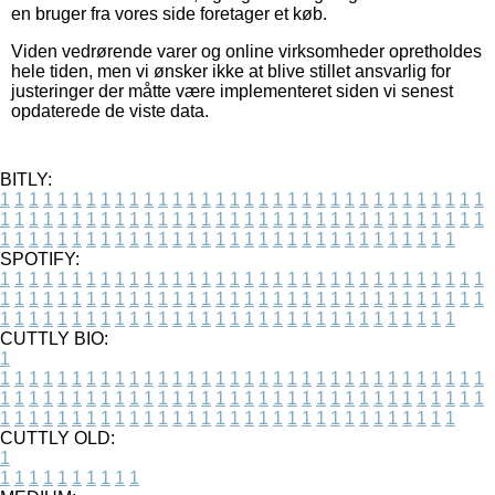
en bruger fra vores side foretager et køb.
Viden vedrørende varer og online virksomheder opretholdes
hele tiden, men vi ønsker ikke at blive stillet ansvarlig for
justeringer der måtte være implementeret siden vi senest
opdaterede de viste data.
BITLY:
1
1
1
1
1
1
1
1
1
1
1
1
1
1
1
1
1
1
1
1
1
1
1
1
1
1
1
1
1
1
1
1
1
1
1
1
1
1
1
1
1
1
1
1
1
1
1
1
1
1
1
1
1
1
1
1
1
1
1
1
1
1
1
1
1
1
1
1
1
1
1
1
1
1
1
1
1
1
1
1
1
1
1
1
1
1
1
1
1
1
1
1
1
1
1
1
1
1
1
1
SPOTIFY:
1
1
1
1
1
1
1
1
1
1
1
1
1
1
1
1
1
1
1
1
1
1
1
1
1
1
1
1
1
1
1
1
1
1
1
1
1
1
1
1
1
1
1
1
1
1
1
1
1
1
1
1
1
1
1
1
1
1
1
1
1
1
1
1
1
1
1
1
1
1
1
1
1
1
1
1
1
1
1
1
1
1
1
1
1
1
1
1
1
1
1
1
1
1
1
1
1
1
1
1
CUTTLY BIO:
1
1
1
1
1
1
1
1
1
1
1
1
1
1
1
1
1
1
1
1
1
1
1
1
1
1
1
1
1
1
1
1
1
1
1
1
1
1
1
1
1
1
1
1
1
1
1
1
1
1
1
1
1
1
1
1
1
1
1
1
1
1
1
1
1
1
1
1
1
1
1
1
1
1
1
1
1
1
1
1
1
1
1
1
1
1
1
1
1
1
1
1
1
1
1
1
1
1
1
1
1
CUTTLY OLD:
1
1
1
1
1
1
1
1
1
1
1