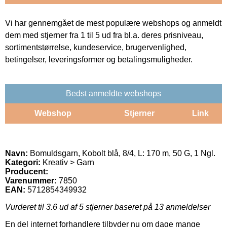
Vi har gennemgået de mest populære webshops og anmeldt
dem med stjerner fra 1 til 5 ud fra bl.a. deres prisniveau,
sortimentstørrelse, kundeservice, brugervenlighed,
betingelser, leveringsformer og betalingsmuligheder.
Bedst anmeldte webshops
Webshop
Stjerner
Link
Navn:
Bomuldsgarn, Kobolt blå, 8/4, L: 170 m, 50 G, 1 Ngl.
Kategori:
Kreativ > Garn
Producent:
Varenummer:
7850
EAN:
5712854349932
Vurderet til
3.6
ud af 5 stjerner baseret på
13
anmeldelser
En del internet forhandlere tilbyder nu om dage mange