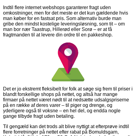
Indtil flere internet webshops garanterer fragt uden
omkostninger, men for det meste er det kun gældende hvis
man køber for en fastsat pris. Som alternativ burde man
gribe den mindst kostelige leveringsløsning, som tit – om
man bor nær Taastrup, Hillerød eller Sorø – er at få
fragtmanden til at levere din ordre til en pakkeshop.
Det er jo ekstremt fleksibelt for folk at søge sig frem til priser i
blandt forskellige shops på nettet, og altså har mange
firmaer på nettet været nødt til at nedsætte udsalgspriserne
på en række af deres varer – til piger og drenge, og
yderligere også til voksne – en hel del, og endda nogle
gange tilbyde fragt uden betaling.
Til gengæld kan det trods alt blive nyttigt at efterprøve indtil
flere forretninger på nettet efter rabat på Bomuldsgarn,