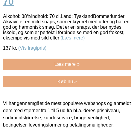
70
Alkohol: 38%Indhold: 70 cl.Land: TysklandBommerlunder
Akvavit er en mild snaps, som er krydret med urter og har en
god og harmonisk smag. Det er en snaps, der bør nydes
iskold, og som er perfekt i forbindelse med en god frokost,
eksempelvis med sild eller
(Læs mere)
137
kr.
(Vis fragtpris)
Læs mere »
Køb nu »
Vi har gennemgået de mest populære webshops og anmeldt
dem med stjerner fra 1 til 5 ud fra bl.a. deres prisniveau,
sortimentstørrelse, kundeservice, brugervenlighed,
betingelser, leveringsformer og betalingsmuligheder.