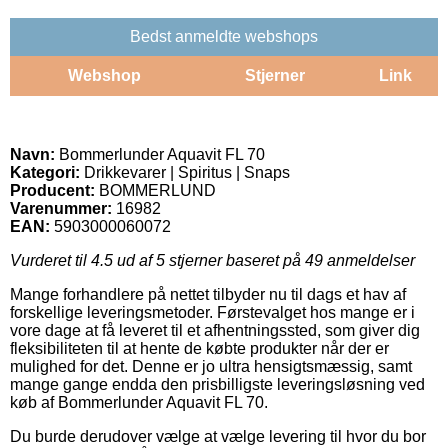
Bedst anmeldte webshops
Webshop
Stjerner
Link
Navn:
Bommerlunder Aquavit FL 70
Kategori:
Drikkevarer | Spiritus | Snaps
Producent:
BOMMERLUND
Varenummer:
16982
EAN:
5903000060072
Vurderet til
4.5
ud af 5 stjerner baseret på
49
anmeldelser
Mange forhandlere på nettet tilbyder nu til dags et hav af
forskellige leveringsmetoder. Førstevalget hos mange er i
vore dage at få leveret til et afhentningssted, som giver dig
fleksibiliteten til at hente de købte produkter når der er
mulighed for det. Denne er jo ultra hensigtsmæssig, samt
mange gange endda den prisbilligste leveringsløsning ved
køb af Bommerlunder Aquavit FL 70.
Du burde derudover vælge at vælge levering til hvor du bor