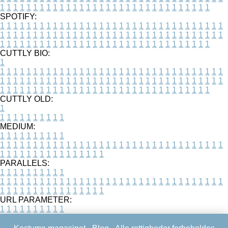
1
1
1
1
1
1
1
1
1
1
1
1
1
1
1
1
1
1
1
1
1
1
1
1
1
1
1
1
1
1
1
1
SPOTIFY:
1
1
1
1
1
1
1
1
1
1
1
1
1
1
1
1
1
1
1
1
1
1
1
1
1
1
1
1
1
1
1
1
1
1
1
1
1
1
1
1
1
1
1
1
1
1
1
1
1
1
1
1
1
1
1
1
1
1
1
1
1
1
1
1
1
1
1
1
1
1
1
1
1
1
1
1
1
1
1
1
1
1
1
1
1
1
1
1
1
1
1
1
1
1
1
1
1
1
1
1
CUTTLY BIO:
1
1
1
1
1
1
1
1
1
1
1
1
1
1
1
1
1
1
1
1
1
1
1
1
1
1
1
1
1
1
1
1
1
1
1
1
1
1
1
1
1
1
1
1
1
1
1
1
1
1
1
1
1
1
1
1
1
1
1
1
1
1
1
1
1
1
1
1
1
1
1
1
1
1
1
1
1
1
1
1
1
1
1
1
1
1
1
1
1
1
1
1
1
1
1
1
1
1
1
1
1
CUTTLY OLD:
1
1
1
1
1
1
1
1
1
1
1
MEDIUM:
1
1
1
1
1
1
1
1
1
1
1
1
1
1
1
1
1
1
1
1
1
1
1
1
1
1
1
1
1
1
1
1
1
1
1
1
1
1
1
1
1
1
1
1
1
1
1
1
1
1
1
1
1
1
1
1
1
1
1
1
PARALLELS:
1
1
1
1
1
1
1
1
1
1
1
1
1
1
1
1
1
1
1
1
1
1
1
1
1
1
1
1
1
1
1
1
1
1
1
1
1
1
1
1
1
1
1
1
1
1
1
1
1
1
1
1
1
1
1
1
1
1
1
1
URL PARAMETER:
1
1
1
1
1
1
1
1
1
1