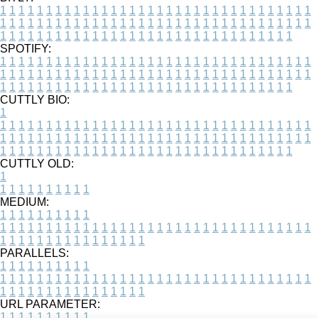
1
1
1
1
1
1
1
1
1
1
1
1
1
1
1
1
1
1
1
1
1
1
1
1
1
1
1
1
1
1
1
1
1
1
1
1
1
1
1
1
1
1
1
1
1
1
1
1
1
1
1
1
1
1
1
1
1
1
1
1
1
1
1
1
1
1
1
1
1
1
1
1
1
1
1
1
1
1
1
1
1
1
1
1
1
1
1
1
1
1
1
1
1
1
1
1
1
1
1
1
SPOTIFY:
1
1
1
1
1
1
1
1
1
1
1
1
1
1
1
1
1
1
1
1
1
1
1
1
1
1
1
1
1
1
1
1
1
1
1
1
1
1
1
1
1
1
1
1
1
1
1
1
1
1
1
1
1
1
1
1
1
1
1
1
1
1
1
1
1
1
1
1
1
1
1
1
1
1
1
1
1
1
1
1
1
1
1
1
1
1
1
1
1
1
1
1
1
1
1
1
1
1
1
1
CUTTLY BIO:
1
1
1
1
1
1
1
1
1
1
1
1
1
1
1
1
1
1
1
1
1
1
1
1
1
1
1
1
1
1
1
1
1
1
1
1
1
1
1
1
1
1
1
1
1
1
1
1
1
1
1
1
1
1
1
1
1
1
1
1
1
1
1
1
1
1
1
1
1
1
1
1
1
1
1
1
1
1
1
1
1
1
1
1
1
1
1
1
1
1
1
1
1
1
1
1
1
1
1
1
1
CUTTLY OLD:
1
1
1
1
1
1
1
1
1
1
1
MEDIUM:
1
1
1
1
1
1
1
1
1
1
1
1
1
1
1
1
1
1
1
1
1
1
1
1
1
1
1
1
1
1
1
1
1
1
1
1
1
1
1
1
1
1
1
1
1
1
1
1
1
1
1
1
1
1
1
1
1
1
1
1
PARALLELS:
1
1
1
1
1
1
1
1
1
1
1
1
1
1
1
1
1
1
1
1
1
1
1
1
1
1
1
1
1
1
1
1
1
1
1
1
1
1
1
1
1
1
1
1
1
1
1
1
1
1
1
1
1
1
1
1
1
1
1
1
URL PARAMETER:
1
1
1
1
1
1
1
1
1
1