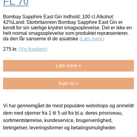
FL 70
Bombay Sapphire East Gin Indhold: 100 cl.Alkohol:
42%Land: Storbritannien Bombay Sapphire East Gin er
kendt for sin særlige krydret smagsoplevelse. Det er ikke en
helt normal smagsoplevelse som produktet repræsenterer,
da den får sanserne til de asiatiske
(Læs mere)
275
kr.
(Vis fragtpris)
Læs mere »
Køb nu »
Vi har gennemgået de mest populære webshops og anmeldt
dem med stjerner fra 1 til 5 ud fra bl.a. deres prisniveau,
sortimentstørrelse, kundeservice, brugervenlighed,
betingelser, leveringsformer og betalingsmuligheder.