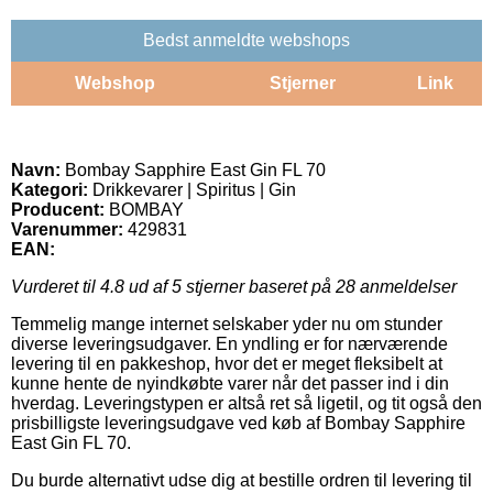
Bedst anmeldte webshops
Webshop
Stjerner
Link
Navn:
Bombay Sapphire East Gin FL 70
Kategori:
Drikkevarer | Spiritus | Gin
Producent:
BOMBAY
Varenummer:
429831
EAN:
Vurderet til
4.8
ud af 5 stjerner baseret på
28
anmeldelser
Temmelig mange internet selskaber yder nu om stunder
diverse leveringsudgaver. En yndling er for nærværende
levering til en pakkeshop, hvor det er meget fleksibelt at
kunne hente de nyindkøbte varer når det passer ind i din
hverdag. Leveringstypen er altså ret så ligetil, og tit også den
prisbilligste leveringsudgave ved køb af Bombay Sapphire
East Gin FL 70.
Du burde alternativt udse dig at bestille ordren til levering til