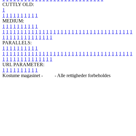
CUTTLY OLD:
1
1
1
1
1
1
1
1
1
1
1
MEDIUM:
1
1
1
1
1
1
1
1
1
1
1
1
1
1
1
1
1
1
1
1
1
1
1
1
1
1
1
1
1
1
1
1
1
1
1
1
1
1
1
1
1
1
1
1
1
1
1
1
1
1
1
1
1
1
1
1
1
1
1
1
PARALLELS:
1
1
1
1
1
1
1
1
1
1
1
1
1
1
1
1
1
1
1
1
1
1
1
1
1
1
1
1
1
1
1
1
1
1
1
1
1
1
1
1
1
1
1
1
1
1
1
1
1
1
1
1
1
1
1
1
1
1
1
1
URL PARAMETER:
1
1
1
1
1
1
1
1
1
1
Kostume magasinet -
Blog
- Alle rettigheder forbeholdes