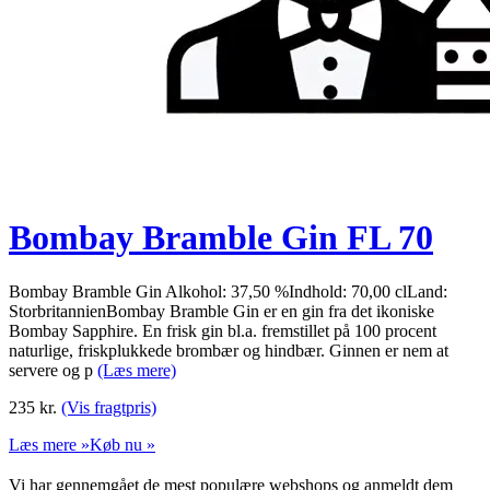
Bombay Bramble Gin FL 70
Bombay Bramble Gin Alkohol: 37,50 %Indhold: 70,00 clLand:
StorbritannienBombay Bramble Gin er en gin fra det ikoniske
Bombay Sapphire. En frisk gin bl.a. fremstillet på 100 procent
naturlige, friskplukkede brombær og hindbær. Ginnen er nem at
servere og p
(Læs mere)
235
kr.
(Vis fragtpris)
Læs mere »
Køb nu »
Vi har gennemgået de mest populære webshops og anmeldt dem