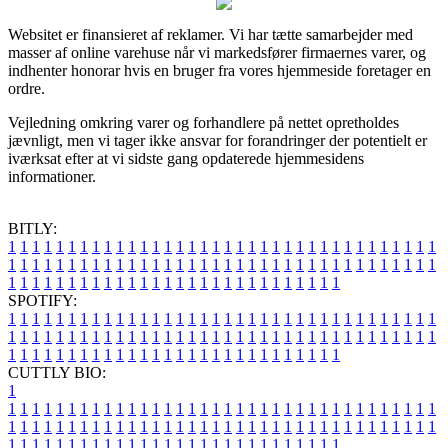
Websitet er finansieret af reklamer. Vi har tætte samarbejder med
masser af online varehuse når vi markedsfører firmaernes varer, og
indhenter honorar hvis en bruger fra vores hjemmeside foretager en
ordre.
Vejledning omkring varer og forhandlere på nettet opretholdes
jævnligt, men vi tager ikke ansvar for forandringer der potentielt er
iværksat efter at vi sidste gang opdaterede hjemmesidens
informationer.
BITLY:
1
1
1
1
1
1
1
1
1
1
1
1
1
1
1
1
1
1
1
1
1
1
1
1
1
1
1
1
1
1
1
1
1
1
1
1
1
1
1
1
1
1
1
1
1
1
1
1
1
1
1
1
1
1
1
1
1
1
1
1
1
1
1
1
1
1
1
1
1
1
1
1
1
1
1
1
1
1
1
1
1
1
1
1
1
1
1
1
1
1
1
1
1
1
1
1
1
1
1
1
SPOTIFY:
1
1
1
1
1
1
1
1
1
1
1
1
1
1
1
1
1
1
1
1
1
1
1
1
1
1
1
1
1
1
1
1
1
1
1
1
1
1
1
1
1
1
1
1
1
1
1
1
1
1
1
1
1
1
1
1
1
1
1
1
1
1
1
1
1
1
1
1
1
1
1
1
1
1
1
1
1
1
1
1
1
1
1
1
1
1
1
1
1
1
1
1
1
1
1
1
1
1
1
1
CUTTLY BIO:
1
1
1
1
1
1
1
1
1
1
1
1
1
1
1
1
1
1
1
1
1
1
1
1
1
1
1
1
1
1
1
1
1
1
1
1
1
1
1
1
1
1
1
1
1
1
1
1
1
1
1
1
1
1
1
1
1
1
1
1
1
1
1
1
1
1
1
1
1
1
1
1
1
1
1
1
1
1
1
1
1
1
1
1
1
1
1
1
1
1
1
1
1
1
1
1
1
1
1
1
1