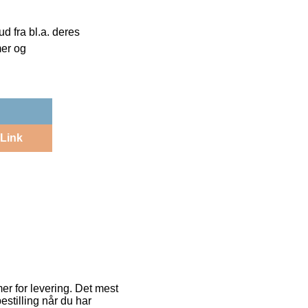
 fra bl.a. deres
mer og
Link
r for levering. Det mest
estilling når du har