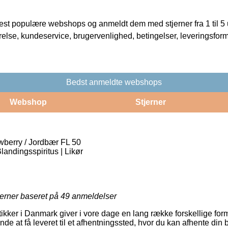
t populære webshops og anmeldt dem med stjerner fra 1 til 5 ud
rrelse, kundeservice, brugervenlighed, betingelser, leveringsfor
Bedst anmeldte webshops
Webshop
Stjerner
wberry / Jordbær FL 50
landingsspiritus | Likør
jerner baseret på
49
anmeldelser
er i Danmark giver i vore dage en lang række forskellige forme
e at få leveret til et afhentningssted, hvor du kan afhente din b