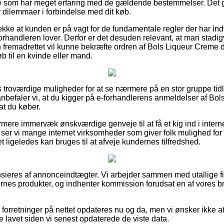
 som har meget erfaring med de gældende bestemmelser. Det giv
 dilemmaer i forbindelse med dit køb.
kke at kunden er på vagt for de fundamentale regler der har indv
t forhandleren lover. Derfor er det desuden relevant, at man sta
 fremadrettet vil kunne bekræfte ordren af Bols Liqueur Creme
b til en kvinde eller mand.
pas troværdige muligheder for at se nærmere på en stor gruppe ti
befaler vi, at du kigger på e-forhandlerens anmeldelser af Bo
at du køber.
ere immervæk ønskværdige genveje til at få et kig ind i intern
 ser vi mange internet virksomheder som giver folk mulighed for
t ligeledes kan bruges til at afveje kundernes tilfredshed.
ieres af annonceindtægter. Vi arbejder sammen med utallige fi
ernes produkter, og indhenter kommission forudsat en af vores b
forretninger på nettet opdateres nu og da, men vi ønsker ikke a
e lavet siden vi senest opdaterede de viste data.