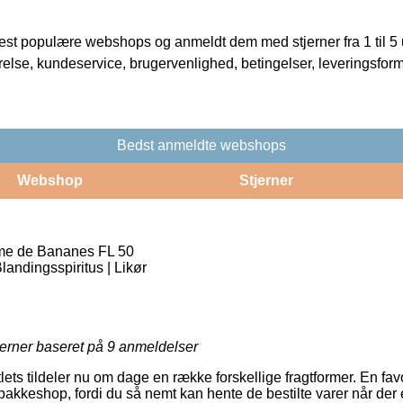
t populære webshops og anmeldt dem med stjerner fra 1 til 5 ud
rrelse, kundeservice, brugervenlighed, betingelser, leveringsfor
Bedst anmeldte webshops
Webshop
Stjerner
me de Bananes FL 50
landingsspiritus | Likør
jerner baseret på
9
anmeldelser
ets tildeler nu om dage en række forskellige fragtformer. En favor
akkeshop, fordi du så nemt kan hente de bestilte varer når der er 