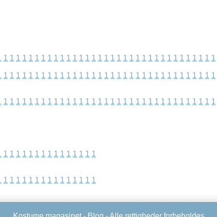
1
1
1
1
1
1
1
1
1
1
1
1
1
1
1
1
1
1
1
1
1
1
1
1
1
1
1
1
1
1
1
1
1
1
1
1
1
1
1
1
1
1
1
1
1
1
1
1
1
1
1
1
1
1
1
1
1
1
1
1
1
1
1
1
1
1
1
1
1
1
1
1
1
1
1
1
1
1
1
1
1
1
1
1
1
1
1
1
1
1
1
1
1
1
1
1
1
1
1
1
1
1
1
1
1
1
1
1
1
1
1
1
1
1
1
1
1
1
1
1
1
1
1
1
1
1
1
1
1
1
1
1
1
1
1
1
1
Kostume magasinet -
Blog
- Alle rettigheder forbeholdes