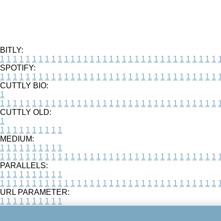
BITLY:
1
1
1
1
1
1
1
1
1
1
1
1
1
1
1
1
1
1
1
1
1
1
1
1
1
1
1
1
1
1
1
1
1
1
SPOTIFY:
1
1
1
1
1
1
1
1
1
1
1
1
1
1
1
1
1
1
1
1
1
1
1
1
1
1
1
1
1
1
1
1
1
1
CUTTLY BIO:
1
1
1
1
1
1
1
1
1
1
1
1
1
1
1
1
1
1
1
1
1
1
1
1
1
1
1
1
1
1
1
1
1
1
1
CUTTLY OLD:
1
1
1
1
1
1
1
1
1
1
1
MEDIUM:
1
1
1
1
1
1
1
1
1
1
1
1
1
1
1
1
1
1
1
1
1
1
1
1
1
1
1
1
1
1
1
1
1
1
1
1
1
1
1
1
1
1
1
1
PARALLELS:
1
1
1
1
1
1
1
1
1
1
1
1
1
1
1
1
1
1
1
1
1
1
1
1
1
1
1
1
1
1
1
1
1
1
1
1
1
1
1
1
1
1
1
1
URL PARAMETER:
1
1
1
1
1
1
1
1
1
1