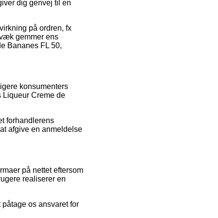
er dig genvej til en
irkning på ordren, fx
digvæk gemmer ens
 de Bananes FL 50,
dligere konsumenters
ls Liqueur Creme de
et forhandlerens
 at afgive en anmeldelse
rmaer på nettet eftersom
rugere realiserer en
t påtage os ansvaret for