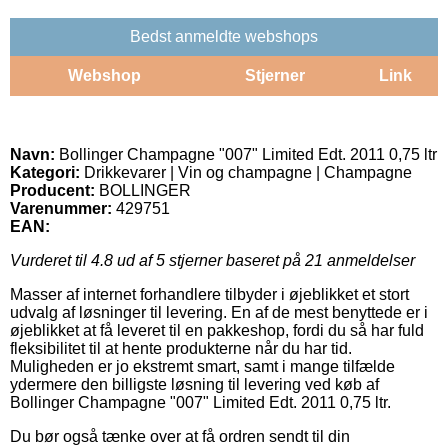
Bedst anmeldte webshops
Webshop
Stjerner
Link
Navn:
Bollinger Champagne "007" Limited Edt. 2011 0,75 ltr
Kategori:
Drikkevarer | Vin og champagne | Champagne
Producent:
BOLLINGER
Varenummer:
429751
EAN:
Vurderet til
4.8
ud af 5 stjerner baseret på
21
anmeldelser
Masser af internet forhandlere tilbyder i øjeblikket et stort
udvalg af løsninger til levering. En af de mest benyttede er i
øjeblikket at få leveret til en pakkeshop, fordi du så har fuld
fleksibilitet til at hente produkterne når du har tid.
Muligheden er jo ekstremt smart, samt i mange tilfælde
ydermere den billigste løsning til levering ved køb af
Bollinger Champagne "007" Limited Edt. 2011 0,75 ltr.
Du bør også tænke over at få ordren sendt til din