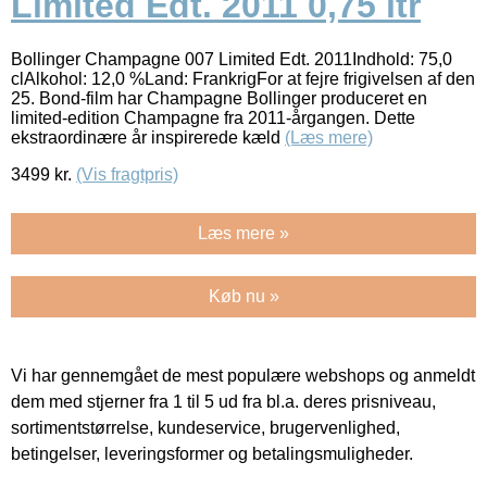
Limited Edt. 2011 0,75 ltr
Bollinger Champagne 007 Limited Edt. 2011Indhold: 75,0
clAlkohol: 12,0 %Land: FrankrigFor at fejre frigivelsen af den
25. Bond-film har Champagne Bollinger produceret en
limited-edition Champagne fra 2011-årgangen. Dette
ekstraordinære år inspirerede kæld
(Læs mere)
3499
kr.
(Vis fragtpris)
Læs mere »
Køb nu »
Vi har gennemgået de mest populære webshops og anmeldt
dem med stjerner fra 1 til 5 ud fra bl.a. deres prisniveau,
sortimentstørrelse, kundeservice, brugervenlighed,
betingelser, leveringsformer og betalingsmuligheder.