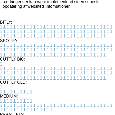
ændringer der kan være implementeret siden seneste
opdatering af websitets informationer.
BITLY:
1
1
1
1
1
1
1
1
1
1
1
1
1
1
1
1
1
1
1
1
1
1
1
1
1
1
1
1
1
1
1
1
1
1
1
1
1
1
1
1
1
1
1
1
1
1
1
1
1
1
1
1
1
1
1
1
1
1
1
1
1
1
1
1
1
1
1
1
1
1
1
1
1
1
1
1
1
1
1
1
1
1
1
1
1
1
1
1
1
1
1
1
1
1
1
1
1
1
1
1
SPOTIFY:
1
1
1
1
1
1
1
1
1
1
1
1
1
1
1
1
1
1
1
1
1
1
1
1
1
1
1
1
1
1
1
1
1
1
1
1
1
1
1
1
1
1
1
1
1
1
1
1
1
1
1
1
1
1
1
1
1
1
1
1
1
1
1
1
1
1
1
1
1
1
1
1
1
1
1
1
1
1
1
1
1
1
1
1
1
1
1
1
1
1
1
1
1
1
1
1
1
1
1
1
CUTTLY BIO:
1
1
1
1
1
1
1
1
1
1
1
1
1
1
1
1
1
1
1
1
1
1
1
1
1
1
1
1
1
1
1
1
1
1
1
1
1
1
1
1
1
1
1
1
1
1
1
1
1
1
1
1
1
1
1
1
1
1
1
1
1
1
1
1
1
1
1
1
1
1
1
1
1
1
1
1
1
1
1
1
1
1
1
1
1
1
1
1
1
1
1
1
1
1
1
1
1
1
1
1
1
CUTTLY OLD:
1
1
1
1
1
1
1
1
1
1
1
MEDIUM:
1
1
1
1
1
1
1
1
1
1
1
1
1
1
1
1
1
1
1
1
1
1
1
1
1
1
1
1
1
1
1
1
1
1
1
1
1
1
1
1
1
1
1
1
1
1
1
1
1
1
1
1
1
1
1
1
1
1
1
1
PARALLELS: