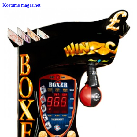
Kostume magasinet