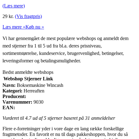
(Læs mere)
29
kr.
(Vis fragtpris)
Læs mere »
Køb nu »
Vi har gennemgået de mest populære webshops og anmeldt dem
med stjerner fra 1 til 5 ud fra bl.a. deres prisniveau,
sortimentstørrelse, kundeservice, brugervenlighed, betingelser,
leveringsformer og betalingsmuligheder.
Bedst anmeldte webshops
Webshop
Stjerner
Link
Navn:
Boksemaskine Wincash
Kategori:
Herreaften
Producent:
Varenummer:
9030
EAN:
Vurderet til
4.7
ud af 5 stjerner baseret på
31
anmeldelser
Flere e-forretninger yder i vore dage en lang række forskellige
fragtmetoder. En favorit er nu til dags pakkeshoppen, hvor du så