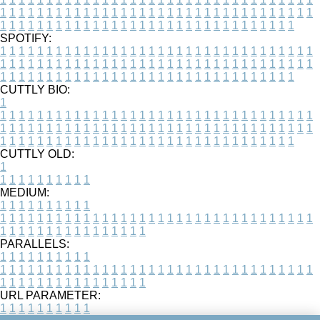
1
1
1
1
1
1
1
1
1
1
1
1
1
1
1
1
1
1
1
1
1
1
1
1
1
1
1
1
1
1
1
1
1
1
1
1
1
1
1
1
1
1
1
1
1
1
1
1
1
1
1
1
1
1
1
1
1
1
1
1
1
1
1
1
1
1
SPOTIFY:
1
1
1
1
1
1
1
1
1
1
1
1
1
1
1
1
1
1
1
1
1
1
1
1
1
1
1
1
1
1
1
1
1
1
1
1
1
1
1
1
1
1
1
1
1
1
1
1
1
1
1
1
1
1
1
1
1
1
1
1
1
1
1
1
1
1
1
1
1
1
1
1
1
1
1
1
1
1
1
1
1
1
1
1
1
1
1
1
1
1
1
1
1
1
1
1
1
1
1
1
CUTTLY BIO:
1
1
1
1
1
1
1
1
1
1
1
1
1
1
1
1
1
1
1
1
1
1
1
1
1
1
1
1
1
1
1
1
1
1
1
1
1
1
1
1
1
1
1
1
1
1
1
1
1
1
1
1
1
1
1
1
1
1
1
1
1
1
1
1
1
1
1
1
1
1
1
1
1
1
1
1
1
1
1
1
1
1
1
1
1
1
1
1
1
1
1
1
1
1
1
1
1
1
1
1
1
CUTTLY OLD:
1
1
1
1
1
1
1
1
1
1
1
MEDIUM:
1
1
1
1
1
1
1
1
1
1
1
1
1
1
1
1
1
1
1
1
1
1
1
1
1
1
1
1
1
1
1
1
1
1
1
1
1
1
1
1
1
1
1
1
1
1
1
1
1
1
1
1
1
1
1
1
1
1
1
1
PARALLELS:
1
1
1
1
1
1
1
1
1
1
1
1
1
1
1
1
1
1
1
1
1
1
1
1
1
1
1
1
1
1
1
1
1
1
1
1
1
1
1
1
1
1
1
1
1
1
1
1
1
1
1
1
1
1
1
1
1
1
1
1
URL PARAMETER:
1
1
1
1
1
1
1
1
1
1