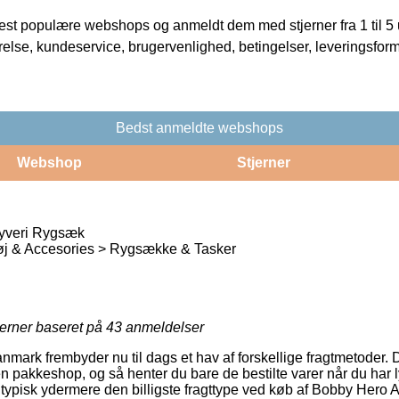
t populære webshops og anmeldt dem med stjerner fra 1 til 5 ud
rrelse, kundeservice, brugervenlighed, betingelser, leveringsfor
Bedst anmeldte webshops
Webshop
Stjerner
tyveri Rygsæk
øj & Accesories > Rygsække & Tasker
jerner baseret på
43
anmeldelser
mark frembyder nu til dags et hav af forskellige fragtmetoder. 
 en pakkeshop, og så henter du bare de bestilte varer når du har 
 typisk ydermere den billigste fragttype ved køb af Bobby Hero 