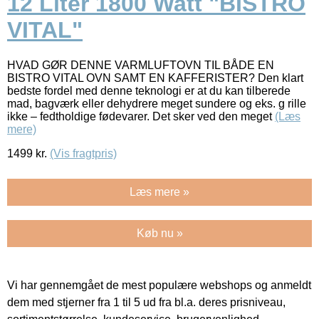
12 Liter 1800 Watt "BISTRO
VITAL"
HVAD GØR DENNE VARMLUFTOVN TIL BÅDE EN
BISTRO VITAL OVN SAMT EN KAFFERISTER? Den klart
bedste fordel med denne teknologi er at du kan tilberede
mad, bagværk eller dehydrere meget sundere og eks. g rille
ikke – fedtholdige fødevarer. Det sker ved den meget
(Læs
mere)
1499
kr.
(Vis fragtpris)
Læs mere »
Køb nu »
Vi har gennemgået de mest populære webshops og anmeldt
dem med stjerner fra 1 til 5 ud fra bl.a. deres prisniveau,