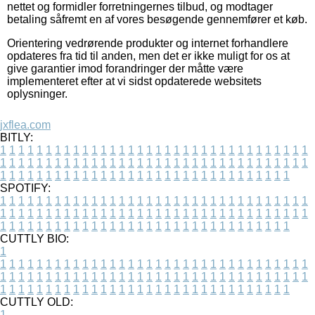
nettet og formidler forretningernes tilbud, og modtager
betaling såfremt en af vores besøgende gennemfører et køb.
Orientering vedrørende produkter og internet forhandlere
opdateres fra tid til anden, men det er ikke muligt for os at
give garantier imod forandringer der måtte være
implementeret efter at vi sidst opdaterede websitets
oplysninger.
jxflea.com
BITLY:
1
1
1
1
1
1
1
1
1
1
1
1
1
1
1
1
1
1
1
1
1
1
1
1
1
1
1
1
1
1
1
1
1
1
1
1
1
1
1
1
1
1
1
1
1
1
1
1
1
1
1
1
1
1
1
1
1
1
1
1
1
1
1
1
1
1
1
1
1
1
1
1
1
1
1
1
1
1
1
1
1
1
1
1
1
1
1
1
1
1
1
1
1
1
1
1
1
1
1
1
SPOTIFY:
1
1
1
1
1
1
1
1
1
1
1
1
1
1
1
1
1
1
1
1
1
1
1
1
1
1
1
1
1
1
1
1
1
1
1
1
1
1
1
1
1
1
1
1
1
1
1
1
1
1
1
1
1
1
1
1
1
1
1
1
1
1
1
1
1
1
1
1
1
1
1
1
1
1
1
1
1
1
1
1
1
1
1
1
1
1
1
1
1
1
1
1
1
1
1
1
1
1
1
1
CUTTLY BIO:
1
1
1
1
1
1
1
1
1
1
1
1
1
1
1
1
1
1
1
1
1
1
1
1
1
1
1
1
1
1
1
1
1
1
1
1
1
1
1
1
1
1
1
1
1
1
1
1
1
1
1
1
1
1
1
1
1
1
1
1
1
1
1
1
1
1
1
1
1
1
1
1
1
1
1
1
1
1
1
1
1
1
1
1
1
1
1
1
1
1
1
1
1
1
1
1
1
1
1
1
1
CUTTLY OLD:
1