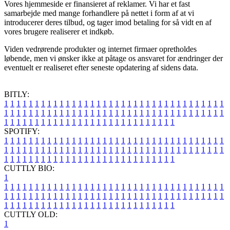
Vores hjemmeside er finansieret af reklamer. Vi har et fast
samarbejde med mange forhandlere på nettet i form af at vi
introducerer deres tilbud, og tager imod betaling for så vidt en af
vores brugere realiserer et indkøb.
Viden vedrørende produkter og internet firmaer opretholdes
løbende, men vi ønsker ikke at påtage os ansvaret for ændringer der
eventuelt er realiseret efter seneste opdatering af sidens data.
BITLY:
1
1
1
1
1
1
1
1
1
1
1
1
1
1
1
1
1
1
1
1
1
1
1
1
1
1
1
1
1
1
1
1
1
1
1
1
1
1
1
1
1
1
1
1
1
1
1
1
1
1
1
1
1
1
1
1
1
1
1
1
1
1
1
1
1
1
1
1
1
1
1
1
1
1
1
1
1
1
1
1
1
1
1
1
1
1
1
1
1
1
1
1
1
1
1
1
1
1
1
1
SPOTIFY:
1
1
1
1
1
1
1
1
1
1
1
1
1
1
1
1
1
1
1
1
1
1
1
1
1
1
1
1
1
1
1
1
1
1
1
1
1
1
1
1
1
1
1
1
1
1
1
1
1
1
1
1
1
1
1
1
1
1
1
1
1
1
1
1
1
1
1
1
1
1
1
1
1
1
1
1
1
1
1
1
1
1
1
1
1
1
1
1
1
1
1
1
1
1
1
1
1
1
1
1
CUTTLY BIO:
1
1
1
1
1
1
1
1
1
1
1
1
1
1
1
1
1
1
1
1
1
1
1
1
1
1
1
1
1
1
1
1
1
1
1
1
1
1
1
1
1
1
1
1
1
1
1
1
1
1
1
1
1
1
1
1
1
1
1
1
1
1
1
1
1
1
1
1
1
1
1
1
1
1
1
1
1
1
1
1
1
1
1
1
1
1
1
1
1
1
1
1
1
1
1
1
1
1
1
1
1
CUTTLY OLD:
1