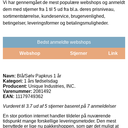
Vi har gennemgået de mest populære webshops og anmeldt
dem med stjerner fra 1 til 5 ud fra bl.a. deres prisniveau,
sortimentstørrelse, kundeservice, brugervenlighed,
betingelser, leveringsformer og betalingsmuligheder.
Bedst anmeldte webshops
Webshop
Stjerner
Link
Navn:
Blå/Sølv Papkrus 1 år
Kategori:
1 års fødselsdag
Producent:
Unique Industries, INC.
Varenummer:
2081492
EAN:
11179749362
Vurderet til
3.7
ud af 5 stjerner baseret på
7
anmeldelser
En stor portion internet handler tildeler på nuværende
tidspunkt mange forskellige leveringsmetoder. Den mest
benyttede er lige nu pakkeshoppen, som gør det muligt at