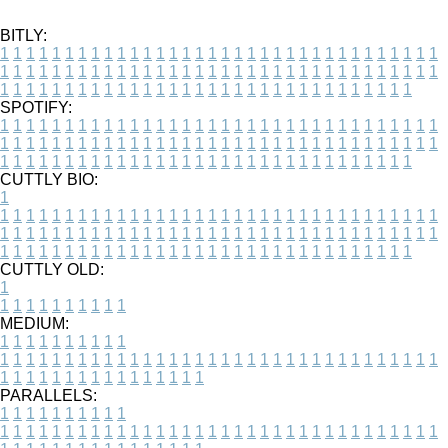
BITLY:
1
1
1
1
1
1
1
1
1
1
1
1
1
1
1
1
1
1
1
1
1
1
1
1
1
1
1
1
1
1
1
1
1
1
1
1
1
1
1
1
1
1
1
1
1
1
1
1
1
1
1
1
1
1
1
1
1
1
1
1
1
1
1
1
1
1
1
1
1
1
1
1
1
1
1
1
1
1
1
1
1
1
1
1
1
1
1
1
1
1
1
1
1
1
1
1
1
1
1
1
SPOTIFY:
1
1
1
1
1
1
1
1
1
1
1
1
1
1
1
1
1
1
1
1
1
1
1
1
1
1
1
1
1
1
1
1
1
1
1
1
1
1
1
1
1
1
1
1
1
1
1
1
1
1
1
1
1
1
1
1
1
1
1
1
1
1
1
1
1
1
1
1
1
1
1
1
1
1
1
1
1
1
1
1
1
1
1
1
1
1
1
1
1
1
1
1
1
1
1
1
1
1
1
1
CUTTLY BIO:
1
1
1
1
1
1
1
1
1
1
1
1
1
1
1
1
1
1
1
1
1
1
1
1
1
1
1
1
1
1
1
1
1
1
1
1
1
1
1
1
1
1
1
1
1
1
1
1
1
1
1
1
1
1
1
1
1
1
1
1
1
1
1
1
1
1
1
1
1
1
1
1
1
1
1
1
1
1
1
1
1
1
1
1
1
1
1
1
1
1
1
1
1
1
1
1
1
1
1
1
1
CUTTLY OLD:
1
1
1
1
1
1
1
1
1
1
1
MEDIUM:
1
1
1
1
1
1
1
1
1
1
1
1
1
1
1
1
1
1
1
1
1
1
1
1
1
1
1
1
1
1
1
1
1
1
1
1
1
1
1
1
1
1
1
1
1
1
1
1
1
1
1
1
1
1
1
1
1
1
1
1
PARALLELS:
1
1
1
1
1
1
1
1
1
1
1
1
1
1
1
1
1
1
1
1
1
1
1
1
1
1
1
1
1
1
1
1
1
1
1
1
1
1
1
1
1
1
1
1