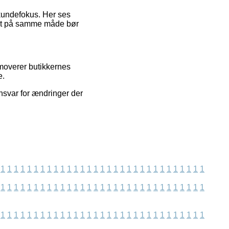
 kundefokus. Her ses
lket på samme måde bør
omoverer butikkernes
e.
ansvar for ændringer der
1
1
1
1
1
1
1
1
1
1
1
1
1
1
1
1
1
1
1
1
1
1
1
1
1
1
1
1
1
1
1
1
1
1
1
1
1
1
1
1
1
1
1
1
1
1
1
1
1
1
1
1
1
1
1
1
1
1
1
1
1
1
1
1
1
1
1
1
1
1
1
1
1
1
1
1
1
1
1
1
1
1
1
1
1
1
1
1
1
1
1
1
1