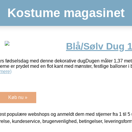
Kostume magasinet
Blå/Sølv Dug 1
l 1 års fødselsdag med denne dekorative dugDugen måler 1,37 me
rne er prydet med en flot kant med mønster, festlige balloner i 
mere)
Køb nu »
t populære webshops og anmeldt dem med stjerner fra 1 til 5 ud
rrelse, kundeservice, brugervenlighed, betingelser, leveringsfor