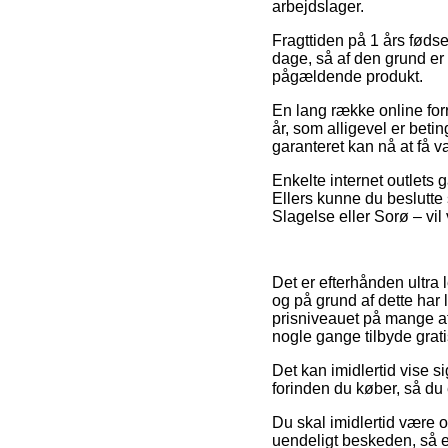
arbejdslager.
Fragttiden på 1 års fødse
dage, så af den grund er
pågældende produkt.
En lang række online for
år, som alligevel er betin
garanteret kan nå at få v
Enkelte internet outlets 
Ellers kunne du beslutte 
Slagelse eller Sorø – vil
Det er efterhånden ultra 
og på grund af dette har 
prisniveauet på mange af
nogle gange tilbyde grati
Det kan imidlertid vise si
forinden du køber, så du 
Du skal imidlertid være o
uendeligt beskeden, så er