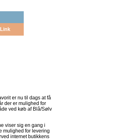
Link
rit er nu til dags at få
når der er mulighed for
åde ved køb af Blå/Sølv
ne viser sig en gang i
 mulighed for levering
rved internet butikkens