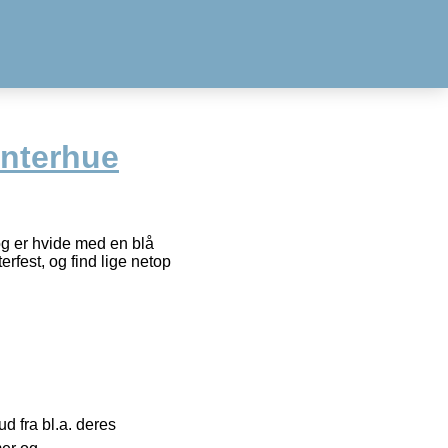
enterhue
og er hvide med en blå
erfest, og find lige netop
 fra bl.a. deres