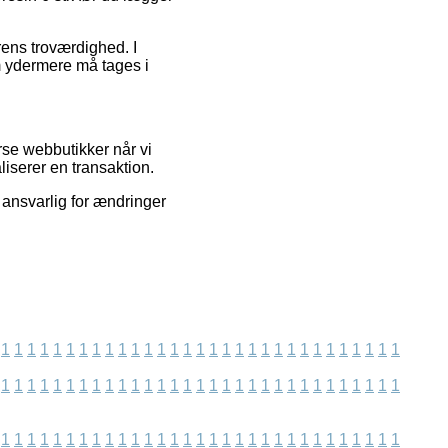
rens troværdighed. I
om ydermere må tages i
rse webbutikker når vi
liserer en transaktion.
 ansvarlig for ændringer
1
1
1
1
1
1
1
1
1
1
1
1
1
1
1
1
1
1
1
1
1
1
1
1
1
1
1
1
1
1
1
1
1
1
1
1
1
1
1
1
1
1
1
1
1
1
1
1
1
1
1
1
1
1
1
1
1
1
1
1
1
1
1
1
1
1
1
1
1
1
1
1
1
1
1
1
1
1
1
1
1
1
1
1
1
1
1
1
1
1
1
1
1