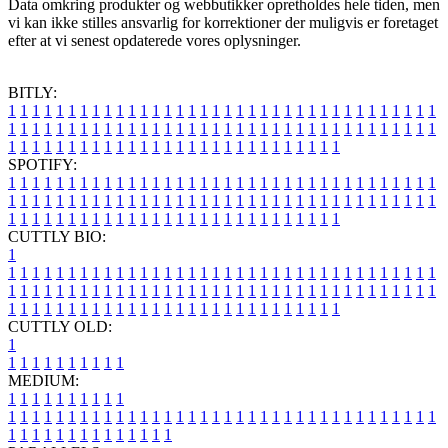
Data omkring produkter og webbutikker opretholdes hele tiden, men
vi kan ikke stilles ansvarlig for korrektioner der muligvis er foretaget
efter at vi senest opdaterede vores oplysninger.
BITLY:
1
1
1
1
1
1
1
1
1
1
1
1
1
1
1
1
1
1
1
1
1
1
1
1
1
1
1
1
1
1
1
1
1
1
1
1
1
1
1
1
1
1
1
1
1
1
1
1
1
1
1
1
1
1
1
1
1
1
1
1
1
1
1
1
1
1
1
1
1
1
1
1
1
1
1
1
1
1
1
1
1
1
1
1
1
1
1
1
1
1
1
1
1
1
1
1
1
1
1
1
SPOTIFY:
1
1
1
1
1
1
1
1
1
1
1
1
1
1
1
1
1
1
1
1
1
1
1
1
1
1
1
1
1
1
1
1
1
1
1
1
1
1
1
1
1
1
1
1
1
1
1
1
1
1
1
1
1
1
1
1
1
1
1
1
1
1
1
1
1
1
1
1
1
1
1
1
1
1
1
1
1
1
1
1
1
1
1
1
1
1
1
1
1
1
1
1
1
1
1
1
1
1
1
1
CUTTLY BIO:
1
1
1
1
1
1
1
1
1
1
1
1
1
1
1
1
1
1
1
1
1
1
1
1
1
1
1
1
1
1
1
1
1
1
1
1
1
1
1
1
1
1
1
1
1
1
1
1
1
1
1
1
1
1
1
1
1
1
1
1
1
1
1
1
1
1
1
1
1
1
1
1
1
1
1
1
1
1
1
1
1
1
1
1
1
1
1
1
1
1
1
1
1
1
1
1
1
1
1
1
1
CUTTLY OLD:
1
1
1
1
1
1
1
1
1
1
1
MEDIUM:
1
1
1
1
1
1
1
1
1
1
1
1
1
1
1
1
1
1
1
1
1
1
1
1
1
1
1
1
1
1
1
1
1
1
1
1
1
1
1
1
1
1
1
1
1
1
1
1
1
1
1
1
1
1
1
1
1
1
1
1