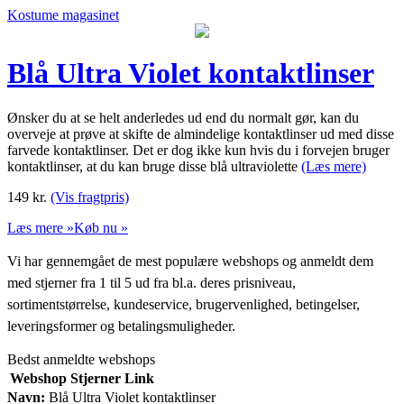
Kostume magasinet
Blå Ultra Violet kontaktlinser
Ønsker du at se helt anderledes ud end du normalt gør, kan du
overveje at prøve at skifte de almindelige kontaktlinser ud med disse
farvede kontaktlinser. Det er dog ikke kun hvis du i forvejen bruger
kontaktlinser, at du kan bruge disse blå ultraviolette
(Læs mere)
149
kr.
(Vis fragtpris)
Læs mere »
Køb nu »
Vi har gennemgået de mest populære webshops og anmeldt dem
med stjerner fra 1 til 5 ud fra bl.a. deres prisniveau,
sortimentstørrelse, kundeservice, brugervenlighed, betingelser,
leveringsformer og betalingsmuligheder.
Bedst anmeldte webshops
Webshop
Stjerner
Link
Navn:
Blå Ultra Violet kontaktlinser