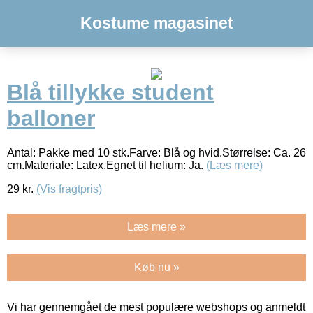
Kostume magasinet
Blå tillykke student
balloner
Antal: Pakke med 10 stk.Farve: Blå og hvid.Størrelse: Ca. 26
cm.Materiale: Latex.Egnet til helium: Ja.
(Læs mere)
29
kr.
(Vis fragtpris)
Læs mere »
Køb nu »
Vi har gennemgået de mest populære webshops og anmeldt