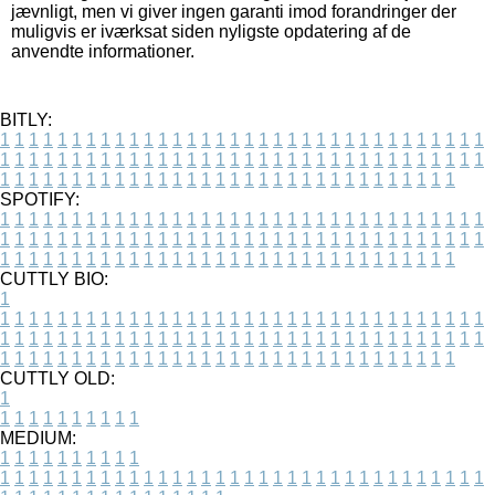
jævnligt, men vi giver ingen garanti imod forandringer der
muligvis er iværksat siden nyligste opdatering af de
anvendte informationer.
BITLY:
1
1
1
1
1
1
1
1
1
1
1
1
1
1
1
1
1
1
1
1
1
1
1
1
1
1
1
1
1
1
1
1
1
1
1
1
1
1
1
1
1
1
1
1
1
1
1
1
1
1
1
1
1
1
1
1
1
1
1
1
1
1
1
1
1
1
1
1
1
1
1
1
1
1
1
1
1
1
1
1
1
1
1
1
1
1
1
1
1
1
1
1
1
1
1
1
1
1
1
1
SPOTIFY:
1
1
1
1
1
1
1
1
1
1
1
1
1
1
1
1
1
1
1
1
1
1
1
1
1
1
1
1
1
1
1
1
1
1
1
1
1
1
1
1
1
1
1
1
1
1
1
1
1
1
1
1
1
1
1
1
1
1
1
1
1
1
1
1
1
1
1
1
1
1
1
1
1
1
1
1
1
1
1
1
1
1
1
1
1
1
1
1
1
1
1
1
1
1
1
1
1
1
1
1
CUTTLY BIO:
1
1
1
1
1
1
1
1
1
1
1
1
1
1
1
1
1
1
1
1
1
1
1
1
1
1
1
1
1
1
1
1
1
1
1
1
1
1
1
1
1
1
1
1
1
1
1
1
1
1
1
1
1
1
1
1
1
1
1
1
1
1
1
1
1
1
1
1
1
1
1
1
1
1
1
1
1
1
1
1
1
1
1
1
1
1
1
1
1
1
1
1
1
1
1
1
1
1
1
1
1
CUTTLY OLD:
1
1
1
1
1
1
1
1
1
1
1
MEDIUM:
1
1
1
1
1
1
1
1
1
1
1
1
1
1
1
1
1
1
1
1
1
1
1
1
1
1
1
1
1
1
1
1
1
1
1
1
1
1
1
1
1
1
1
1