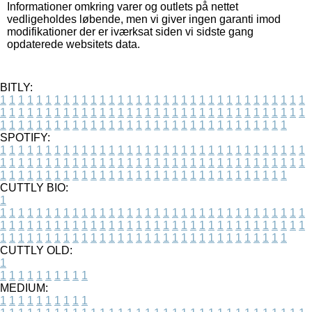
Informationer omkring varer og outlets på nettet
vedligeholdes løbende, men vi giver ingen garanti imod
modifikationer der er iværksat siden vi sidste gang
opdaterede websitets data.
BITLY:
1
1
1
1
1
1
1
1
1
1
1
1
1
1
1
1
1
1
1
1
1
1
1
1
1
1
1
1
1
1
1
1
1
1
1
1
1
1
1
1
1
1
1
1
1
1
1
1
1
1
1
1
1
1
1
1
1
1
1
1
1
1
1
1
1
1
1
1
1
1
1
1
1
1
1
1
1
1
1
1
1
1
1
1
1
1
1
1
1
1
1
1
1
1
1
1
1
1
1
1
SPOTIFY:
1
1
1
1
1
1
1
1
1
1
1
1
1
1
1
1
1
1
1
1
1
1
1
1
1
1
1
1
1
1
1
1
1
1
1
1
1
1
1
1
1
1
1
1
1
1
1
1
1
1
1
1
1
1
1
1
1
1
1
1
1
1
1
1
1
1
1
1
1
1
1
1
1
1
1
1
1
1
1
1
1
1
1
1
1
1
1
1
1
1
1
1
1
1
1
1
1
1
1
1
CUTTLY BIO:
1
1
1
1
1
1
1
1
1
1
1
1
1
1
1
1
1
1
1
1
1
1
1
1
1
1
1
1
1
1
1
1
1
1
1
1
1
1
1
1
1
1
1
1
1
1
1
1
1
1
1
1
1
1
1
1
1
1
1
1
1
1
1
1
1
1
1
1
1
1
1
1
1
1
1
1
1
1
1
1
1
1
1
1
1
1
1
1
1
1
1
1
1
1
1
1
1
1
1
1
1
CUTTLY OLD:
1
1
1
1
1
1
1
1
1
1
1
MEDIUM:
1
1
1
1
1
1
1
1
1
1