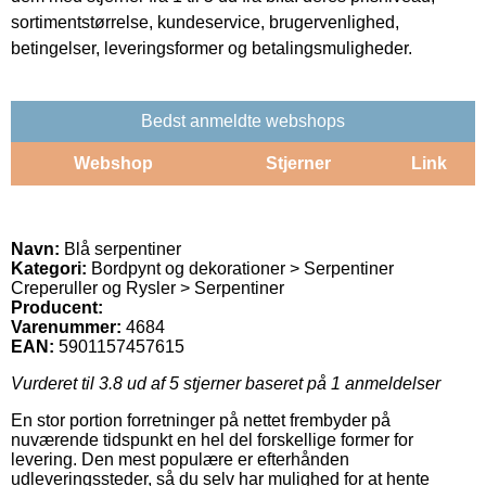
sortimentstørrelse, kundeservice, brugervenlighed,
betingelser, leveringsformer og betalingsmuligheder.
Bedst anmeldte webshops
Webshop
Stjerner
Link
Navn:
Blå serpentiner
Kategori:
Bordpynt og dekorationer > Serpentiner
Creperuller og Rysler > Serpentiner
Producent:
Varenummer:
4684
EAN:
5901157457615
Vurderet til
3.8
ud af 5 stjerner baseret på
1
anmeldelser
En stor portion forretninger på nettet frembyder på
nuværende tidspunkt en hel del forskellige former for
levering. Den mest populære er efterhånden
udleveringssteder, så du selv har mulighed for at hente