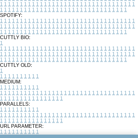
1
1
1
1
1
1
1
1
1
1
1
1
1
1
1
1
1
1
1
1
1
1
1
1
1
1
1
1
1
1
1
1
1
1
1
1
1
1
1
1
1
1
1
1
1
1
1
1
1
1
1
1
1
1
1
1
1
1
1
1
1
1
1
1
1
1
SPOTIFY:
1
1
1
1
1
1
1
1
1
1
1
1
1
1
1
1
1
1
1
1
1
1
1
1
1
1
1
1
1
1
1
1
1
1
1
1
1
1
1
1
1
1
1
1
1
1
1
1
1
1
1
1
1
1
1
1
1
1
1
1
1
1
1
1
1
1
1
1
1
1
1
1
1
1
1
1
1
1
1
1
1
1
1
1
1
1
1
1
1
1
1
1
1
1
1
1
1
1
1
1
CUTTLY BIO:
1
1
1
1
1
1
1
1
1
1
1
1
1
1
1
1
1
1
1
1
1
1
1
1
1
1
1
1
1
1
1
1
1
1
1
1
1
1
1
1
1
1
1
1
1
1
1
1
1
1
1
1
1
1
1
1
1
1
1
1
1
1
1
1
1
1
1
1
1
1
1
1
1
1
1
1
1
1
1
1
1
1
1
1
1
1
1
1
1
1
1
1
1
1
1
1
1
1
1
1
1
CUTTLY OLD:
1
1
1
1
1
1
1
1
1
1
1
MEDIUM:
1
1
1
1
1
1
1
1
1
1
1
1
1
1
1
1
1
1
1
1
1
1
1
1
1
1
1
1
1
1
1
1
1
1
1
1
1
1
1
1
1
1
1
1
1
1
1
1
1
1
1
1
1
1
1
1
1
1
1
1
PARALLELS:
1
1
1
1
1
1
1
1
1
1
1
1
1
1
1
1
1
1
1
1
1
1
1
1
1
1
1
1
1
1
1
1
1
1
1
1
1
1
1
1
1
1
1
1
1
1
1
1
1
1
1
1
1
1
1
1
1
1
1
1
URL PARAMETER:
1
1
1
1
1
1
1
1
1
1