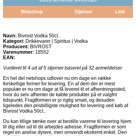
Webshop
Stjerner
Link
Navn:
Bivrost Vodka 50cl.
Kategori:
Drikkevarer | Spiritus | Vodka
Producent:
BIVROST
Varenummer:
18552
EAN:
Vurderet til
4
ud af 5 stjerner baseret på
32
anmeldelser
En hel del netshops udlover nu om dage en række
forskellige former for levering. En af dem der er mest
populær er nu om dage at få leveret til et afhentningssted,
hvor du selv afhenter de købte produkter på et valgfrit
tidspunkt. Fragtformen er jo rigtig smart, og desuden
ligeledes den prisbilligste mulighed for levering ved køb af
Bivrost Vodka 50cl..
Du kan tillige tænke over at bestille varerne til levering hjem
til dig eller ud til dit arbejdes adresse. Fragtformen er som
regel en anelse dyrere, men omvendt ekstremt enkel. Den