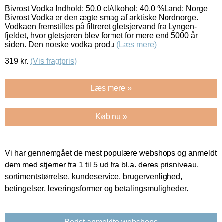
Bivrost Vodka Indhold: 50,0 clAlkohol: 40,0 %Land: Norge
Bivrost Vodka er den ægte smag af arktiske Nordnorge.
Vodkaen fremstilles på filtreret gletsjervand fra Lyngen-
fjeldet, hvor gletsjeren blev formet for mere end 5000 år
siden. Den norske vodka produ
(Læs mere)
319
kr.
(Vis fragtpris)
Læs mere »
Køb nu »
Vi har gennemgået de mest populære webshops og anmeldt
dem med stjerner fra 1 til 5 ud fra bl.a. deres prisniveau,
sortimentstørrelse, kundeservice, brugervenlighed,
betingelser, leveringsformer og betalingsmuligheder.
Bedst anmeldte webshops