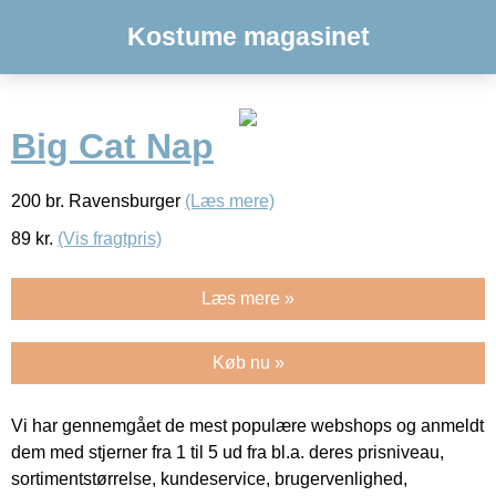
Kostume magasinet
Big Cat Nap
200 br. Ravensburger
(Læs mere)
89
kr.
(Vis fragtpris)
Læs mere »
Køb nu »
Vi har gennemgået de mest populære webshops og anmeldt
dem med stjerner fra 1 til 5 ud fra bl.a. deres prisniveau,
sortimentstørrelse, kundeservice, brugervenlighed,