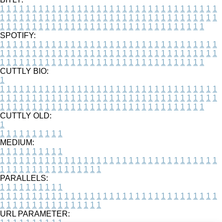
1
1
1
1
1
1
1
1
1
1
1
1
1
1
1
1
1
1
1
1
1
1
1
1
1
1
1
1
1
1
1
1
1
1
1
1
1
1
1
1
1
1
1
1
1
1
1
1
1
1
1
1
1
1
1
1
1
1
1
1
1
1
1
1
1
1
1
1
1
1
1
1
1
1
1
1
1
1
1
1
1
1
1
1
1
1
1
1
1
1
1
1
1
1
1
1
1
1
1
1
SPOTIFY:
1
1
1
1
1
1
1
1
1
1
1
1
1
1
1
1
1
1
1
1
1
1
1
1
1
1
1
1
1
1
1
1
1
1
1
1
1
1
1
1
1
1
1
1
1
1
1
1
1
1
1
1
1
1
1
1
1
1
1
1
1
1
1
1
1
1
1
1
1
1
1
1
1
1
1
1
1
1
1
1
1
1
1
1
1
1
1
1
1
1
1
1
1
1
1
1
1
1
1
1
CUTTLY BIO:
1
1
1
1
1
1
1
1
1
1
1
1
1
1
1
1
1
1
1
1
1
1
1
1
1
1
1
1
1
1
1
1
1
1
1
1
1
1
1
1
1
1
1
1
1
1
1
1
1
1
1
1
1
1
1
1
1
1
1
1
1
1
1
1
1
1
1
1
1
1
1
1
1
1
1
1
1
1
1
1
1
1
1
1
1
1
1
1
1
1
1
1
1
1
1
1
1
1
1
1
1
CUTTLY OLD:
1
1
1
1
1
1
1
1
1
1
1
MEDIUM:
1
1
1
1
1
1
1
1
1
1
1
1
1
1
1
1
1
1
1
1
1
1
1
1
1
1
1
1
1
1
1
1
1
1
1
1
1
1
1
1
1
1
1
1
1
1
1
1
1
1
1
1
1
1
1
1
1
1
1
1
PARALLELS:
1
1
1
1
1
1
1
1
1
1
1
1
1
1
1
1
1
1
1
1
1
1
1
1
1
1
1
1
1
1
1
1
1
1
1
1
1
1
1
1
1
1
1
1
1
1
1
1
1
1
1
1
1
1
1
1
1
1
1
1
URL PARAMETER: