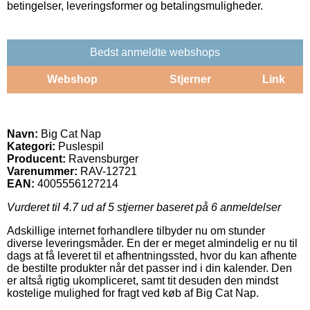
betingelser, leveringsformer og betalingsmuligheder.
Bedst anmeldte webshops
Webshop
Stjerner
Link
Navn:
Big Cat Nap
Kategori:
Puslespil
Producent:
Ravensburger
Varenummer:
RAV-12721
EAN:
4005556127214
Vurderet til
4.7
ud af 5 stjerner baseret på
6
anmeldelser
Adskillige internet forhandlere tilbyder nu om stunder
diverse leveringsmåder. En der er meget almindelig er nu til
dags at få leveret til et afhentningssted, hvor du kan afhente
de bestilte produkter når det passer ind i din kalender. Den
er altså rigtig ukompliceret, samt tit desuden den mindst
kostelige mulighed for fragt ved køb af Big Cat Nap.