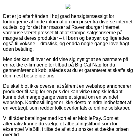
Det er jo efterhånden i høj grad hensigtsmæssigt for
forbrugerne at finde information om priser fra diverse internet
outlets, og for det har masser af Ravensburger internet
varehuse været presset til at at stampe salgspriserne på
mange af deres produkter – til børn og babyer, og ligeledes
også til voksne – drastisk, og endda nogle gange love fragt
uden betaling.
Men det kan til hver en tid vise sig nyttigt at se nærmere på
en række e-firmaer efter tilbud på Big Cat Nap før du
gennemfører dit køb, således at du er garanteret at skaffe sig
den mest betalelige pris.
Du skal blot ikke overse, at såfremt en webshop annoncerer
produkter til salg for en pris der kan virke utopisk letkøbt,
kunne det mange gange være et signal om en svindel
webshop. Kortbestillinger er ikke desto mindre indbefattet af
en vedtægt, som redder folk overfor falske online selskaber.
Vi tilråder betalinger med kort eller MobilePay. Som et
alternativ kunne du vælge et afbetalingstilbud som for
eksempel ViaBill, i tilfælde af at du ønsker at dække prisen
over tid.