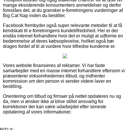
mange eksisterende konsumenters anmeldelser og derfor
foreslåes det, at du gransker e-forretningens vurderinger af
Big Cat Nap inden du bestiller.
Facebook frembyder også super relevante metoder til at få
kendskab til e-forretningens kundetilfredshed. Her er der
endda internet forhandlere hvor det er muligt at udforme en
bedømmelse af deres købsoplevelse, hvilket også bør
drages fordel af til at vurdere hvor tilfredse kunderne er.
Vores website finansieres af reklamer. Vi har faste
samarbejder med en masse internet forhandlere eftersom vi
præsenterer virksomhedernes tilbud, og indhenter
kommission om den person vi sender videre laver en
bestilling.
Orientering om tilbud og firmaer på nettet opdateres nu og
da, men vi ønsker ikke at blive stillet ansvarlig for
korrektioner der kan være udarbejdet efter seneste
opdatering af vores informationer.
BITLY: