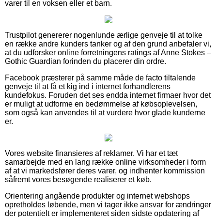
varer til en voksen eller et barn.
Trustpilot genererer nogenlunde ærlige genveje til at tolke
en række andre kunders tanker og af den grund anbefaler vi,
at du udforsker online forretningens ratings af Anne Stokes –
Gothic Guardian forinden du placerer din ordre.
Facebook præsterer på samme måde de facto tiltalende
genveje til at få et kig ind i internet forhandlerens
kundefokus. Foruden det ses endda internet firmaer hvor det
er muligt at udforme en bedømmelse af købsoplevelsen,
som også kan anvendes til at vurdere hvor glade kunderne
er.
Vores website finansieres af reklamer. Vi har et tæt
samarbejde med en lang række online virksomheder i form
af at vi markedsfører deres varer, og indhenter kommission
såfremt vores besøgende realiserer et køb.
Orientering angående produkter og internet webshops
opretholdes løbende, men vi tager ikke ansvar for ændringer
der potentielt er implementeret siden sidste opdatering af