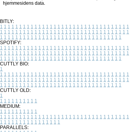
hjemmesidens data.
BITLY:
1
1
1
1
1
1
1
1
1
1
1
1
1
1
1
1
1
1
1
1
1
1
1
1
1
1
1
1
1
1
1
1
1
1
1
1
1
1
1
1
1
1
1
1
1
1
1
1
1
1
1
1
1
1
1
1
1
1
1
1
1
1
1
1
1
1
1
1
1
1
1
1
1
1
1
1
1
1
1
1
1
1
1
1
1
1
1
1
1
1
1
1
1
1
1
1
1
1
1
1
SPOTIFY:
1
1
1
1
1
1
1
1
1
1
1
1
1
1
1
1
1
1
1
1
1
1
1
1
1
1
1
1
1
1
1
1
1
1
1
1
1
1
1
1
1
1
1
1
1
1
1
1
1
1
1
1
1
1
1
1
1
1
1
1
1
1
1
1
1
1
1
1
1
1
1
1
1
1
1
1
1
1
1
1
1
1
1
1
1
1
1
1
1
1
1
1
1
1
1
1
1
1
1
1
CUTTLY BIO:
1
1
1
1
1
1
1
1
1
1
1
1
1
1
1
1
1
1
1
1
1
1
1
1
1
1
1
1
1
1
1
1
1
1
1
1
1
1
1
1
1
1
1
1
1
1
1
1
1
1
1
1
1
1
1
1
1
1
1
1
1
1
1
1
1
1
1
1
1
1
1
1
1
1
1
1
1
1
1
1
1
1
1
1
1
1
1
1
1
1
1
1
1
1
1
1
1
1
1
1
1
CUTTLY OLD:
1
1
1
1
1
1
1
1
1
1
1
MEDIUM:
1
1
1
1
1
1
1
1
1
1
1
1
1
1
1
1
1
1
1
1
1
1
1
1
1
1
1
1
1
1
1
1
1
1
1
1
1
1
1
1
1
1
1
1
1
1
1
1
1
1
1
1
1
1
1
1
1
1
1
1
PARALLELS: