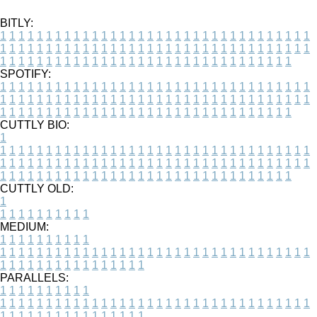
BITLY:
1
1
1
1
1
1
1
1
1
1
1
1
1
1
1
1
1
1
1
1
1
1
1
1
1
1
1
1
1
1
1
1
1
1
1
1
1
1
1
1
1
1
1
1
1
1
1
1
1
1
1
1
1
1
1
1
1
1
1
1
1
1
1
1
1
1
1
1
1
1
1
1
1
1
1
1
1
1
1
1
1
1
1
1
1
1
1
1
1
1
1
1
1
1
1
1
1
1
1
1
SPOTIFY:
1
1
1
1
1
1
1
1
1
1
1
1
1
1
1
1
1
1
1
1
1
1
1
1
1
1
1
1
1
1
1
1
1
1
1
1
1
1
1
1
1
1
1
1
1
1
1
1
1
1
1
1
1
1
1
1
1
1
1
1
1
1
1
1
1
1
1
1
1
1
1
1
1
1
1
1
1
1
1
1
1
1
1
1
1
1
1
1
1
1
1
1
1
1
1
1
1
1
1
1
CUTTLY BIO:
1
1
1
1
1
1
1
1
1
1
1
1
1
1
1
1
1
1
1
1
1
1
1
1
1
1
1
1
1
1
1
1
1
1
1
1
1
1
1
1
1
1
1
1
1
1
1
1
1
1
1
1
1
1
1
1
1
1
1
1
1
1
1
1
1
1
1
1
1
1
1
1
1
1
1
1
1
1
1
1
1
1
1
1
1
1
1
1
1
1
1
1
1
1
1
1
1
1
1
1
1
CUTTLY OLD:
1
1
1
1
1
1
1
1
1
1
1
MEDIUM:
1
1
1
1
1
1
1
1
1
1
1
1
1
1
1
1
1
1
1
1
1
1
1
1
1
1
1
1
1
1
1
1
1
1
1
1
1
1
1
1
1
1
1
1
1
1
1
1
1
1
1
1
1
1
1
1
1
1
1
1
PARALLELS:
1
1
1
1
1
1
1
1
1
1
1
1
1
1
1
1
1
1
1
1
1
1
1
1
1
1
1
1
1
1
1
1
1
1
1
1
1
1
1
1
1
1
1
1
1
1
1
1
1
1
1
1
1
1
1
1
1
1
1
1