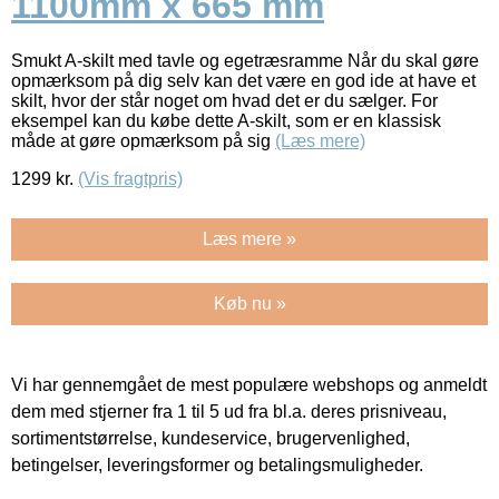
1100mm x 665 mm
Smukt A-skilt med tavle og egetræsramme Når du skal gøre
opmærksom på dig selv kan det være en god ide at have et
skilt, hvor der står noget om hvad det er du sælger. For
eksempel kan du købe dette A-skilt, som er en klassisk
måde at gøre opmærksom på sig
(Læs mere)
1299
kr.
(Vis fragtpris)
Læs mere »
Køb nu »
Vi har gennemgået de mest populære webshops og anmeldt
dem med stjerner fra 1 til 5 ud fra bl.a. deres prisniveau,
sortimentstørrelse, kundeservice, brugervenlighed,
betingelser, leveringsformer og betalingsmuligheder.