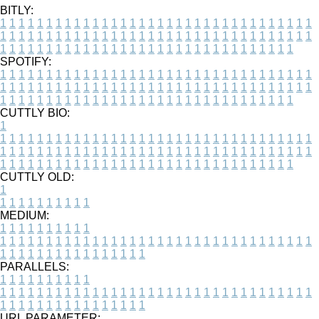
BITLY:
1
1
1
1
1
1
1
1
1
1
1
1
1
1
1
1
1
1
1
1
1
1
1
1
1
1
1
1
1
1
1
1
1
1
1
1
1
1
1
1
1
1
1
1
1
1
1
1
1
1
1
1
1
1
1
1
1
1
1
1
1
1
1
1
1
1
1
1
1
1
1
1
1
1
1
1
1
1
1
1
1
1
1
1
1
1
1
1
1
1
1
1
1
1
1
1
1
1
1
1
SPOTIFY:
1
1
1
1
1
1
1
1
1
1
1
1
1
1
1
1
1
1
1
1
1
1
1
1
1
1
1
1
1
1
1
1
1
1
1
1
1
1
1
1
1
1
1
1
1
1
1
1
1
1
1
1
1
1
1
1
1
1
1
1
1
1
1
1
1
1
1
1
1
1
1
1
1
1
1
1
1
1
1
1
1
1
1
1
1
1
1
1
1
1
1
1
1
1
1
1
1
1
1
1
CUTTLY BIO:
1
1
1
1
1
1
1
1
1
1
1
1
1
1
1
1
1
1
1
1
1
1
1
1
1
1
1
1
1
1
1
1
1
1
1
1
1
1
1
1
1
1
1
1
1
1
1
1
1
1
1
1
1
1
1
1
1
1
1
1
1
1
1
1
1
1
1
1
1
1
1
1
1
1
1
1
1
1
1
1
1
1
1
1
1
1
1
1
1
1
1
1
1
1
1
1
1
1
1
1
1
CUTTLY OLD:
1
1
1
1
1
1
1
1
1
1
1
MEDIUM:
1
1
1
1
1
1
1
1
1
1
1
1
1
1
1
1
1
1
1
1
1
1
1
1
1
1
1
1
1
1
1
1
1
1
1
1
1
1
1
1
1
1
1
1
1
1
1
1
1
1
1
1
1
1
1
1
1
1
1
1
PARALLELS:
1
1
1
1
1
1
1
1
1
1
1
1
1
1
1
1
1
1
1
1
1
1
1
1
1
1
1
1
1
1
1
1
1
1
1
1
1
1
1
1
1
1
1
1
1
1
1
1
1
1
1
1
1
1
1
1
1
1
1
1
URL PARAMETER: