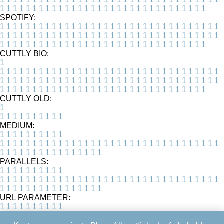
1
1
1
1
1
1
1
1
1
1
1
1
1
1
1
1
1
1
1
1
1
1
1
1
1
1
1
1
1
1
1
1
SPOTIFY:
1
1
1
1
1
1
1
1
1
1
1
1
1
1
1
1
1
1
1
1
1
1
1
1
1
1
1
1
1
1
1
1
1
1
1
1
1
1
1
1
1
1
1
1
1
1
1
1
1
1
1
1
1
1
1
1
1
1
1
1
1
1
1
1
1
1
1
1
1
1
1
1
1
1
1
1
1
1
1
1
1
1
1
1
1
1
1
1
1
1
1
1
1
1
1
1
1
1
1
1
CUTTLY BIO:
1
1
1
1
1
1
1
1
1
1
1
1
1
1
1
1
1
1
1
1
1
1
1
1
1
1
1
1
1
1
1
1
1
1
1
1
1
1
1
1
1
1
1
1
1
1
1
1
1
1
1
1
1
1
1
1
1
1
1
1
1
1
1
1
1
1
1
1
1
1
1
1
1
1
1
1
1
1
1
1
1
1
1
1
1
1
1
1
1
1
1
1
1
1
1
1
1
1
1
1
1
CUTTLY OLD:
1
1
1
1
1
1
1
1
1
1
1
MEDIUM:
1
1
1
1
1
1
1
1
1
1
1
1
1
1
1
1
1
1
1
1
1
1
1
1
1
1
1
1
1
1
1
1
1
1
1
1
1
1
1
1
1
1
1
1
1
1
1
1
1
1
1
1
1
1
1
1
1
1
1
1
PARALLELS:
1
1
1
1
1
1
1
1
1
1
1
1
1
1
1
1
1
1
1
1
1
1
1
1
1
1
1
1
1
1
1
1
1
1
1
1
1
1
1
1
1
1
1
1
1
1
1
1
1
1
1
1
1
1
1
1
1
1
1
1
URL PARAMETER:
1
1
1
1
1
1
1
1
1
1