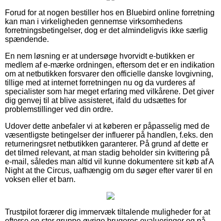
Forud for at nogen bestiller hos en Bluebird online forretning
kan man i virkeligheden gennemse virksomhedens
forretningsbetingelser, dog er det almindeligvis ikke særlig
spændende.
En nem løsning er at undersøge hvorvidt e-butikken er
medlem af e-mærke ordningen, eftersom det er en indikation
om at netbutikken forsvarer den officielle danske lovgivning,
tillige med at internet forretningen nu og da vurderes af
specialister som har meget erfaring med vilkårene. Det giver
dig genvej til at blive assisteret, ifald du udsættes for
problemstillinger ved din ordre.
Udover dette anbefaler vi at køberen er påpasselig med de
væsentligste betingelser der influerer på handlen, f.eks. den
returneringsret netbutikken garanterer. På grund af dette er
det tilmed relevant, at man stadig beholder sin kvittering på
e-mail, således man altid vil kunne dokumentere sit køb af A
Night at the Circus, uafhængig om du søger efter varer til en
voksen eller et barn.
Trustpilot forærer dig immervæk tiltalende muligheder for at
efterse en stor gruppe øvrige brugeres evalueringer og på