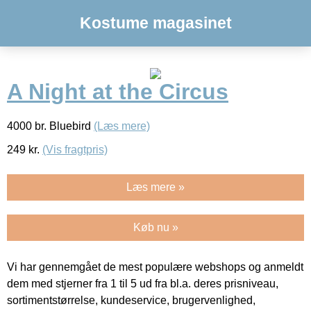
Kostume magasinet
A Night at the Circus
4000 br. Bluebird
(Læs mere)
249
kr.
(Vis fragtpris)
Læs mere »
Køb nu »
Vi har gennemgået de mest populære webshops og anmeldt
dem med stjerner fra 1 til 5 ud fra bl.a. deres prisniveau,
sortimentstørrelse, kundeservice, brugervenlighed,