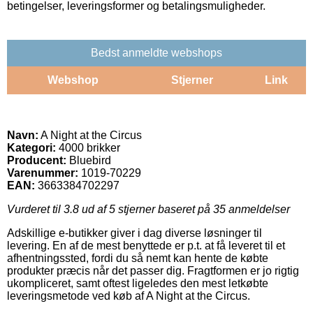
betingelser, leveringsformer og betalingsmuligheder.
Bedst anmeldte webshops
Webshop
Stjerner
Link
Navn:
A Night at the Circus
Kategori:
4000 brikker
Producent:
Bluebird
Varenummer:
1019-70229
EAN:
3663384702297
Vurderet til
3.8
ud af 5 stjerner baseret på
35
anmeldelser
Adskillige e-butikker giver i dag diverse løsninger til
levering. En af de mest benyttede er p.t. at få leveret til et
afhentningssted, fordi du så nemt kan hente de købte
produkter præcis når det passer dig. Fragtformen er jo rigtig
ukompliceret, samt oftest ligeledes den mest letkøbte
leveringsmetode ved køb af A Night at the Circus.