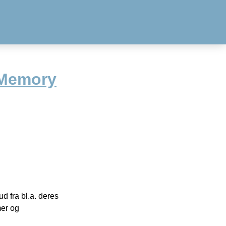
Memory
 fra bl.a. deres
mer og