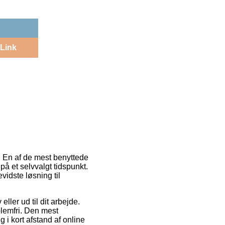
Link
. En af de mest benyttede
på et selvvalgt tidspunkt.
idste løsning til
eller ud til dit arbejde.
blemfri. Den mest
 i kort afstand af online