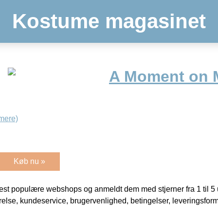
Kostume magasinet
A Moment on 
mere)
Køb nu »
t populære webshops og anmeldt dem med stjerner fra 1 til 5 ud
rrelse, kundeservice, brugervenlighed, betingelser, leveringsfor