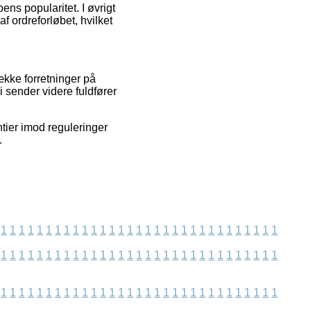
ns popularitet. I øvrigt
f ordreforløbet, hvilket
ække forretninger på
i sender videre fuldfører
ntier imod reguleringer
.
1
1
1
1
1
1
1
1
1
1
1
1
1
1
1
1
1
1
1
1
1
1
1
1
1
1
1
1
1
1
1
1
1
1
1
1
1
1
1
1
1
1
1
1
1
1
1
1
1
1
1
1
1
1
1
1
1
1
1
1
1
1
1
1
1
1
1
1
1
1
1
1
1
1
1
1
1
1
1
1
1
1
1
1
1
1
1
1
1
1
1
1
1