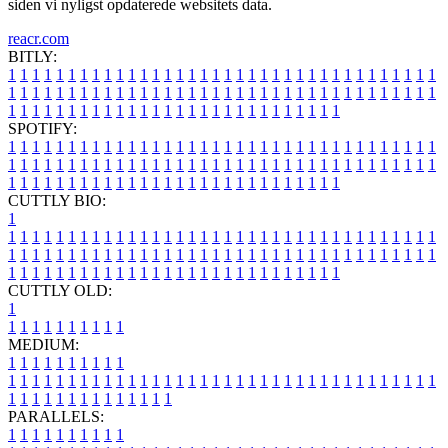
siden vi nyligst opdaterede websitets data.
reacr.com
BITLY:
1
1
1
1
1
1
1
1
1
1
1
1
1
1
1
1
1
1
1
1
1
1
1
1
1
1
1
1
1
1
1
1
1
1
1
1
1
1
1
1
1
1
1
1
1
1
1
1
1
1
1
1
1
1
1
1
1
1
1
1
1
1
1
1
1
1
1
1
1
1
1
1
1
1
1
1
1
1
1
1
1
1
1
1
1
1
1
1
1
1
1
1
1
1
1
1
1
1
1
1
SPOTIFY:
1
1
1
1
1
1
1
1
1
1
1
1
1
1
1
1
1
1
1
1
1
1
1
1
1
1
1
1
1
1
1
1
1
1
1
1
1
1
1
1
1
1
1
1
1
1
1
1
1
1
1
1
1
1
1
1
1
1
1
1
1
1
1
1
1
1
1
1
1
1
1
1
1
1
1
1
1
1
1
1
1
1
1
1
1
1
1
1
1
1
1
1
1
1
1
1
1
1
1
1
CUTTLY BIO:
1
1
1
1
1
1
1
1
1
1
1
1
1
1
1
1
1
1
1
1
1
1
1
1
1
1
1
1
1
1
1
1
1
1
1
1
1
1
1
1
1
1
1
1
1
1
1
1
1
1
1
1
1
1
1
1
1
1
1
1
1
1
1
1
1
1
1
1
1
1
1
1
1
1
1
1
1
1
1
1
1
1
1
1
1
1
1
1
1
1
1
1
1
1
1
1
1
1
1
1
1
CUTTLY OLD:
1
1
1
1
1
1
1
1
1
1
1
MEDIUM:
1
1
1
1
1
1
1
1
1
1
1
1
1
1
1
1
1
1
1
1
1
1
1
1
1
1
1
1
1
1
1
1
1
1
1
1
1
1
1
1
1
1
1
1
1
1
1
1
1
1
1
1
1
1
1
1
1
1
1
1
PARALLELS:
1
1
1
1
1
1
1
1
1
1