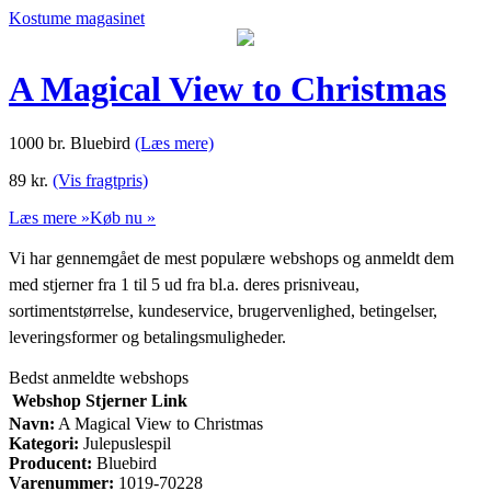
Kostume magasinet
A Magical View to Christmas
1000 br. Bluebird
(Læs mere)
89
kr.
(Vis fragtpris)
Læs mere »
Køb nu »
Vi har gennemgået de mest populære webshops og anmeldt dem
med stjerner fra 1 til 5 ud fra bl.a. deres prisniveau,
sortimentstørrelse, kundeservice, brugervenlighed, betingelser,
leveringsformer og betalingsmuligheder.
Bedst anmeldte webshops
Webshop
Stjerner
Link
Navn:
A Magical View to Christmas
Kategori:
Julepuslespil
Producent:
Bluebird
Varenummer:
1019-70228