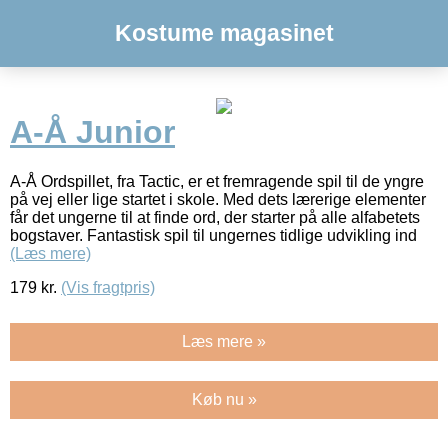
Kostume magasinet
A-Å Junior
A-Å Ordspillet, fra Tactic, er et fremragende spil til de yngre
på vej eller lige startet i skole. Med dets lærerige elementer
får det ungerne til at finde ord, der starter på alle alfabetets
bogstaver. Fantastisk spil til ungernes tidlige udvikling ind
(Læs mere)
179
kr.
(Vis fragtpris)
Læs mere »
Køb nu »