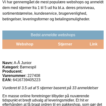
Vi har gennemgået de mest populære webshops og anmeldt
dem med stjerner fra 1 til 5 ud fra bl.a. deres prisniveau,
sortimentstørrelse, kundeservice, brugervenlighed,
betingelser, leveringsformer og betalingsmuligheder.
Bedst anmeldte webshops
Webshop
Stjerner
Link
Navn:
A-Å Junior
Kategori:
Børnespil
Producent:
Varenummer:
227408
EAN:
6416739405223
Vurderet til
3.5
ud af 5 stjerner baseret på
33
anmeldelser
En masse online forretninger tilbyder på nuværende
tidspunkt et bredt udvalg af leveringsmidler. Et hit er
efterhånden at få bragt ordren til en pakkeshop, som gør det