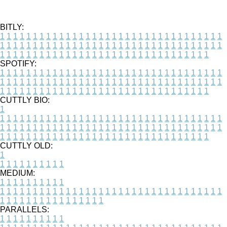
BITLY:
1
1
1
1
1
1
1
1
1
1
1
1
1
1
1
1
1
1
1
1
1
1
1
1
1
1
1
1
1
1
1
1
1
1
1
1
1
1
1
1
1
1
1
1
1
1
1
1
1
1
1
1
1
1
1
1
1
1
1
1
1
1
1
1
1
1
1
1
1
1
1
1
1
1
1
1
1
1
1
1
1
1
1
1
1
1
1
1
1
1
1
1
1
1
1
1
1
1
1
1
SPOTIFY:
1
1
1
1
1
1
1
1
1
1
1
1
1
1
1
1
1
1
1
1
1
1
1
1
1
1
1
1
1
1
1
1
1
1
1
1
1
1
1
1
1
1
1
1
1
1
1
1
1
1
1
1
1
1
1
1
1
1
1
1
1
1
1
1
1
1
1
1
1
1
1
1
1
1
1
1
1
1
1
1
1
1
1
1
1
1
1
1
1
1
1
1
1
1
1
1
1
1
1
1
CUTTLY BIO:
1
1
1
1
1
1
1
1
1
1
1
1
1
1
1
1
1
1
1
1
1
1
1
1
1
1
1
1
1
1
1
1
1
1
1
1
1
1
1
1
1
1
1
1
1
1
1
1
1
1
1
1
1
1
1
1
1
1
1
1
1
1
1
1
1
1
1
1
1
1
1
1
1
1
1
1
1
1
1
1
1
1
1
1
1
1
1
1
1
1
1
1
1
1
1
1
1
1
1
1
1
CUTTLY OLD:
1
1
1
1
1
1
1
1
1
1
1
MEDIUM:
1
1
1
1
1
1
1
1
1
1
1
1
1
1
1
1
1
1
1
1
1
1
1
1
1
1
1
1
1
1
1
1
1
1
1
1
1
1
1
1
1
1
1
1
1
1
1
1
1
1
1
1
1
1
1
1
1
1
1
1
PARALLELS:
1
1
1
1
1
1
1
1
1
1