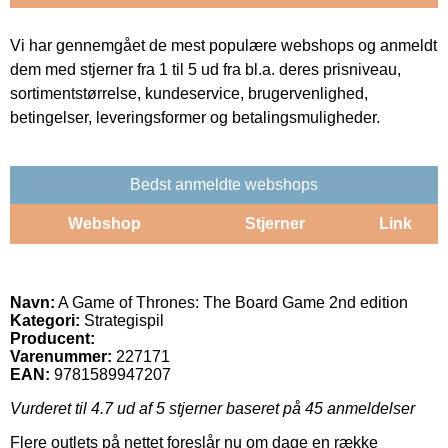
Vi har gennemgået de mest populære webshops og anmeldt
dem med stjerner fra 1 til 5 ud fra bl.a. deres prisniveau,
sortimentstørrelse, kundeservice, brugervenlighed,
betingelser, leveringsformer og betalingsmuligheder.
Bedst anmeldte webshops
Webshop
Stjerner
Link
Navn:
A Game of Thrones: The Board Game 2nd edition
Kategori:
Strategispil
Producent:
Varenummer:
227171
EAN:
9781589947207
Vurderet til
4.7
ud af 5 stjerner baseret på
45
anmeldelser
Flere outlets på nettet foreslår nu om dage en række