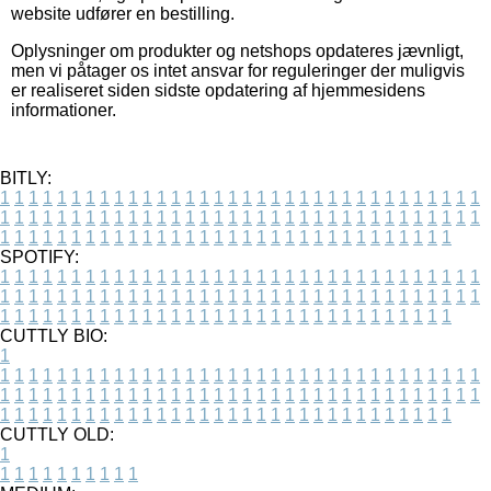
website udfører en bestilling.
Oplysninger om produkter og netshops opdateres jævnligt,
men vi påtager os intet ansvar for reguleringer der muligvis
er realiseret siden sidste opdatering af hjemmesidens
informationer.
BITLY:
1
1
1
1
1
1
1
1
1
1
1
1
1
1
1
1
1
1
1
1
1
1
1
1
1
1
1
1
1
1
1
1
1
1
1
1
1
1
1
1
1
1
1
1
1
1
1
1
1
1
1
1
1
1
1
1
1
1
1
1
1
1
1
1
1
1
1
1
1
1
1
1
1
1
1
1
1
1
1
1
1
1
1
1
1
1
1
1
1
1
1
1
1
1
1
1
1
1
1
1
SPOTIFY:
1
1
1
1
1
1
1
1
1
1
1
1
1
1
1
1
1
1
1
1
1
1
1
1
1
1
1
1
1
1
1
1
1
1
1
1
1
1
1
1
1
1
1
1
1
1
1
1
1
1
1
1
1
1
1
1
1
1
1
1
1
1
1
1
1
1
1
1
1
1
1
1
1
1
1
1
1
1
1
1
1
1
1
1
1
1
1
1
1
1
1
1
1
1
1
1
1
1
1
1
CUTTLY BIO:
1
1
1
1
1
1
1
1
1
1
1
1
1
1
1
1
1
1
1
1
1
1
1
1
1
1
1
1
1
1
1
1
1
1
1
1
1
1
1
1
1
1
1
1
1
1
1
1
1
1
1
1
1
1
1
1
1
1
1
1
1
1
1
1
1
1
1
1
1
1
1
1
1
1
1
1
1
1
1
1
1
1
1
1
1
1
1
1
1
1
1
1
1
1
1
1
1
1
1
1
1
CUTTLY OLD:
1
1
1
1
1
1
1
1
1
1
1