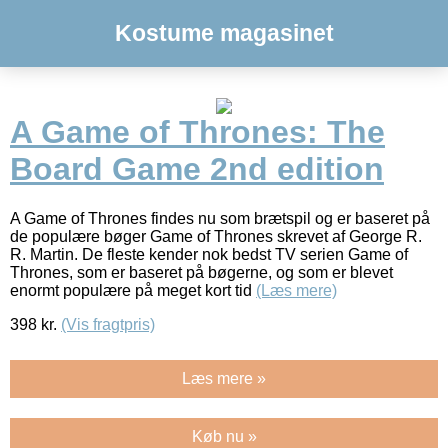
Kostume magasinet
A Game of Thrones: The
Board Game 2nd edition
A Game of Thrones findes nu som brætspil og er baseret på
de populære bøger Game of Thrones skrevet af George R.
R. Martin. De fleste kender nok bedst TV serien Game of
Thrones, som er baseret på bøgerne, og som er blevet
enormt populære på meget kort tid
(Læs mere)
398
kr.
(Vis fragtpris)
Læs mere »
Køb nu »