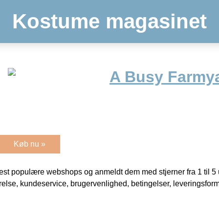
Kostume magasinet
A Busy Farmy
Køb nu »
t populære webshops og anmeldt dem med stjerner fra 1 til 5 ud
rrelse, kundeservice, brugervenlighed, betingelser, leveringsfor