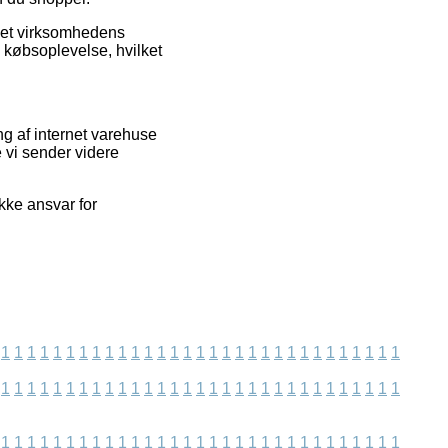
rnet virksomhedens
 købsoplevelse, hvilket
g af internet varehuse
 vi sender videre
kke ansvar for
1
1
1
1
1
1
1
1
1
1
1
1
1
1
1
1
1
1
1
1
1
1
1
1
1
1
1
1
1
1
1
1
1
1
1
1
1
1
1
1
1
1
1
1
1
1
1
1
1
1
1
1
1
1
1
1
1
1
1
1
1
1
1
1
1
1
1
1
1
1
1
1
1
1
1
1
1
1
1
1
1
1
1
1
1
1
1
1
1
1
1
1
1