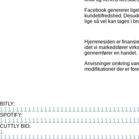
Facebook genererer ligel
kundetilfredshed. Desude
lige så vel kan tages i br
Hjemmesiden er finansier
idet vi markedsfører vir
gennemfører en handel.
Anvisninger omkring vare
modifikationer der er fore
BITLY:
1
1
1
1
1
1
1
1
1
1
1
1
1
1
1
1
1
1
1
1
1
1
1
1
1
1
1
1
1
1
1
1
1
1
SPOTIFY:
1
1
1
1
1
1
1
1
1
1
1
1
1
1
1
1
1
1
1
1
1
1
1
1
1
1
1
1
1
1
1
1
1
1
CUTTLY BIO:
1
1
1
1
1
1
1
1
1
1
1
1
1
1
1
1
1
1
1
1
1
1
1
1
1
1
1
1
1
1
1
1
1
1
1