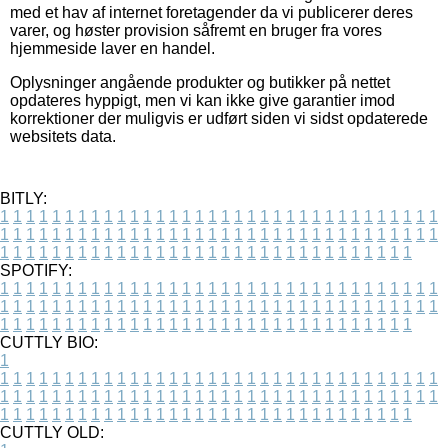
med et hav af internet foretagender da vi publicerer deres
varer, og høster provision såfremt en bruger fra vores
hjemmeside laver en handel.
Oplysninger angående produkter og butikker på nettet
opdateres hyppigt, men vi kan ikke give garantier imod
korrektioner der muligvis er udført siden vi sidst opdaterede
websitets data.
BITLY:
1
1
1
1
1
1
1
1
1
1
1
1
1
1
1
1
1
1
1
1
1
1
1
1
1
1
1
1
1
1
1
1
1
1
1
1
1
1
1
1
1
1
1
1
1
1
1
1
1
1
1
1
1
1
1
1
1
1
1
1
1
1
1
1
1
1
1
1
1
1
1
1
1
1
1
1
1
1
1
1
1
1
1
1
1
1
1
1
1
1
1
1
1
1
1
1
1
1
1
1
SPOTIFY:
1
1
1
1
1
1
1
1
1
1
1
1
1
1
1
1
1
1
1
1
1
1
1
1
1
1
1
1
1
1
1
1
1
1
1
1
1
1
1
1
1
1
1
1
1
1
1
1
1
1
1
1
1
1
1
1
1
1
1
1
1
1
1
1
1
1
1
1
1
1
1
1
1
1
1
1
1
1
1
1
1
1
1
1
1
1
1
1
1
1
1
1
1
1
1
1
1
1
1
1
CUTTLY BIO:
1
1
1
1
1
1
1
1
1
1
1
1
1
1
1
1
1
1
1
1
1
1
1
1
1
1
1
1
1
1
1
1
1
1
1
1
1
1
1
1
1
1
1
1
1
1
1
1
1
1
1
1
1
1
1
1
1
1
1
1
1
1
1
1
1
1
1
1
1
1
1
1
1
1
1
1
1
1
1
1
1
1
1
1
1
1
1
1
1
1
1
1
1
1
1
1
1
1
1
1
1
CUTTLY OLD: