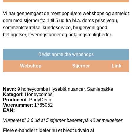
Vi har gennemgået de mest populære webshops og anmeldt
dem med stjerner fra 1 til 5 ud fra bl.a. deres prisniveau,
sortimentstørrelse, kundeservice, brugervenlighed,
betingelser, leveringsformer og betalingsmuligheder.
Bedst anmeldte webshops
Webshop
Stjerner
Link
Navn:
9 honeycombs i lyseblå nuancer, Samlepakke
Kategori:
Honeycombs
Producent:
PartyDeco
Varenummer:
1765052
EAN:
Vurderet til
3.6
ud af 5 stjerner baseret på
40
anmeldelser
Flere e-handler tildeler nu et bredt udvalg af