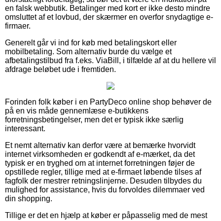
en falsk webbutik. Betalinger med kort er ikke desto mindre
omsluttet af et lovbud, der skærmer en overfor snydagtige e-
firmaer.
Generelt går vi ind for køb med betalingskort eller
mobilbetaling. Som alternativ burde du vælge et
afbetalingstilbud fra f.eks. ViaBill, i tilfælde af at du hellere vil
afdrage beløbet ude i fremtiden.
Forinden folk køber i en PartyDeco online shop behøver de
på en vis måde gennemlæse e-butikkens
forretningsbetingelser, men det er typisk ikke særlig
interessant.
Et nemt alternativ kan derfor være at bemærke hvorvidt
internet virksomheden er godkendt af e-mærket, da det
typisk er en tryghed om at internet forretningen føjer de
opstillede regler, tillige med at e-firmaet løbende tilses af
fagfolk der mestrer retningslinjerne. Desuden tilbydes du
mulighed for assistance, hvis du forvoldes dilemmaer ved
din shopping.
Tillige er det en hjælp at køber er påpasselig med de mest