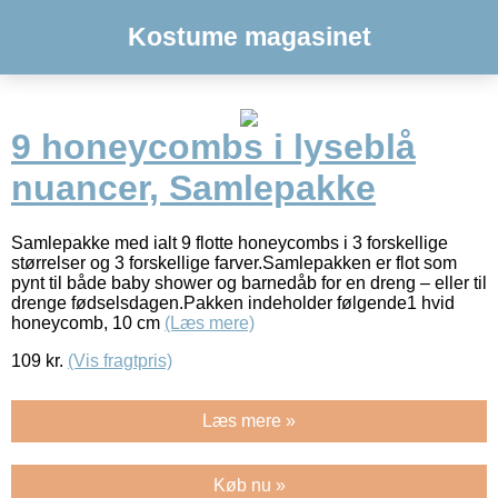
Kostume magasinet
9 honeycombs i lyseblå
nuancer, Samlepakke
Samlepakke med ialt 9 flotte honeycombs i 3 forskellige
størrelser og 3 forskellige farver.Samlepakken er flot som
pynt til både baby shower og barnedåb for en dreng – eller til
drenge fødselsdagen.Pakken indeholder følgende1 hvid
honeycomb, 10 cm
(Læs mere)
109
kr.
(Vis fragtpris)
Læs mere »
Køb nu »