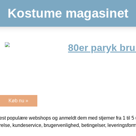
Kostume magasinet
80er paryk br
Køb nu »
t populære webshops og anmeldt dem med stjerner fra 1 til 5 ud
rrelse, kundeservice, brugervenlighed, betingelser, leveringsfor