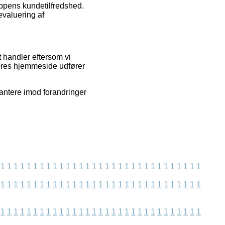
oppens kundetilfredshed.
valuering af
t handler eftersom vi
vores hjemmeside udfører
rantere imod forandringer
1
1
1
1
1
1
1
1
1
1
1
1
1
1
1
1
1
1
1
1
1
1
1
1
1
1
1
1
1
1
1
1
1
1
1
1
1
1
1
1
1
1
1
1
1
1
1
1
1
1
1
1
1
1
1
1
1
1
1
1
1
1
1
1
1
1
1
1
1
1
1
1
1
1
1
1
1
1
1
1
1
1
1
1
1
1
1
1
1
1
1
1
1