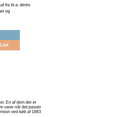
 fra bl.a. deres
mer og
Link
er. En af dem der er
nye varer når det passer
version ved køb af 1883